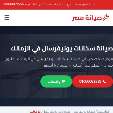
صيانة فورية — قطع غيار أصلية — ضمان 6 أشهر — 01000069586
صيانة مصر
☰
صيانة سخانات يونيفرسال في الزمالك
مركز متخصص في صيانة سخانات يونيفرسال في الزمالك. فنيون
خبراء — قطع غيار أصلية — ضمان 6 أشهر.
📞 01000069586
💬 واتساب
الرئيسية
/
صيانة يونيفرسال
/
سخانات يونيفرسال
/
الزمالك