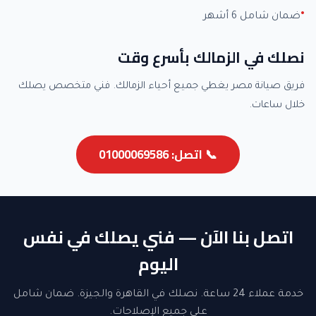
ضمان شامل 6 أشهر
نصلك في الزمالك بأسرع وقت
فريق صيانة مصر يغطي جميع أحياء الزمالك. فني متخصص يصلك
خلال ساعات.
📞 اتصل: 01000069586
اتصل بنا الآن — فني يصلك في نفس
اليوم
خدمة عملاء 24 ساعة. نصلك في القاهرة والجيزة. ضمان شامل
على جميع الإصلاحات.