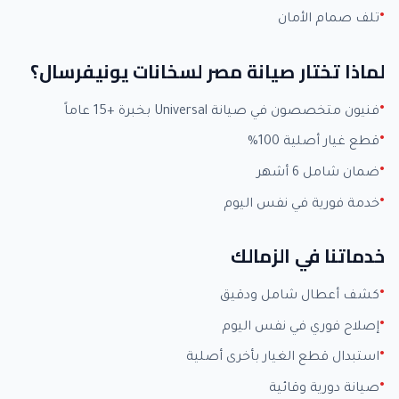
تلف صمام الأمان
لماذا تختار صيانة مصر لسخانات يونيفرسال؟
فنيون متخصصون في صيانة Universal بخبرة +15 عاماً
قطع غيار أصلية 100%
ضمان شامل 6 أشهر
خدمة فورية في نفس اليوم
خدماتنا في الزمالك
كشف أعطال شامل ودقيق
إصلاح فوري في نفس اليوم
استبدال قطع الغيار بأخرى أصلية
صيانة دورية وقائية