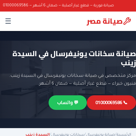
صيانة فورية — قطع غيار أصلية — ضمان 6 أشهر — 01000069586
صيانة مصر
☰
صيانة سخانات يونيفرسال في السيدة
زينب
مركز متخصص في صيانة سخانات يونيفرسال في السيدة زينب.
فنيون خبراء — قطع غيار أصلية — ضمان 6 أشهر.
📞 01000069586
💬 واتساب
الرئيسية
/
صيانة يونيفرسال
/
سخانات يونيفرسال
/
السيدة زينب