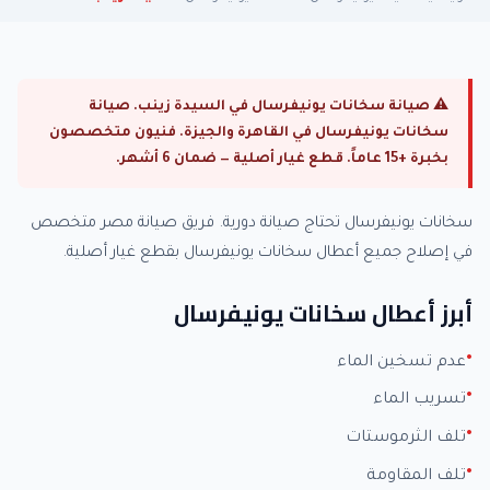
⚠ صيانة سخانات يونيفرسال في السيدة زينب. صيانة
سخانات يونيفرسال في القاهرة والجيزة. فنيون متخصصون
بخبرة +15 عاماً. قطع غيار أصلية — ضمان 6 أشهر.
سخانات يونيفرسال تحتاج صيانة دورية. فريق صيانة مصر متخصص
في إصلاح جميع أعطال سخانات يونيفرسال بقطع غيار أصلية.
أبرز أعطال سخانات يونيفرسال
عدم تسخين الماء
تسريب الماء
تلف الثرموستات
تلف المقاومة