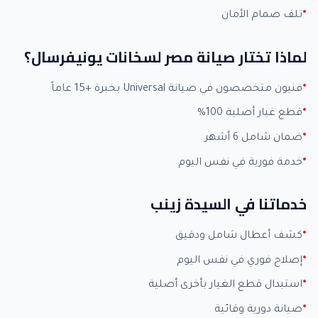
تلف صمام الأمان
لماذا تختار صيانة مصر لسخانات يونيفرسال؟
فنيون متخصصون في صيانة Universal بخبرة +15 عاماً
قطع غيار أصلية 100%
ضمان شامل 6 أشهر
خدمة فورية في نفس اليوم
خدماتنا في السيدة زينب
كشف أعطال شامل ودقيق
إصلاح فوري في نفس اليوم
استبدال قطع الغيار بأخرى أصلية
صيانة دورية وقائية