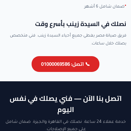
ضمان شامل 6 أشهر
نصلك في السيدة زينب بأسرع وقت
فريق صيانة مصر يغطي جميع أحياء السيدة زينب. فني متخصص
يصلك خلال ساعات.
📞 اتصل: 01000069586
اتصل بنا الآن — فني يصلك في نفس
اليوم
خدمة عملاء 24 ساعة. نصلك في القاهرة والجيزة. ضمان شامل
على جميع الإصلاحات.