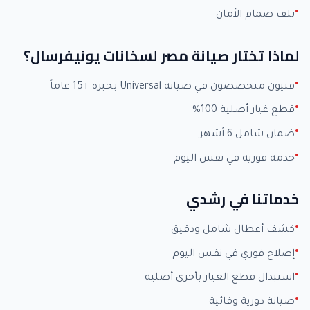
تلف صمام الأمان
لماذا تختار صيانة مصر لسخانات يونيفرسال؟
فنيون متخصصون في صيانة Universal بخبرة +15 عاماً
قطع غيار أصلية 100%
ضمان شامل 6 أشهر
خدمة فورية في نفس اليوم
خدماتنا في رشدي
كشف أعطال شامل ودقيق
إصلاح فوري في نفس اليوم
استبدال قطع الغيار بأخرى أصلية
صيانة دورية وقائية