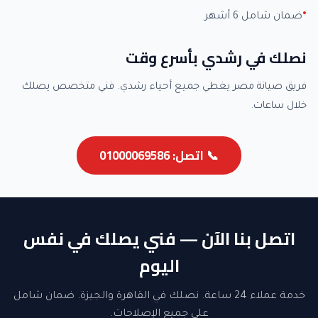
ضمان شامل 6 أشهر
نصلك في رشدي بأسرع وقت
فريق صيانة مصر يغطي جميع أحياء رشدي. فني متخصص يصلك
خلال ساعات.
📞 اتصل: 01000069586
اتصل بنا الآن — فني يصلك في نفس
اليوم
خدمة عملاء 24 ساعة. نصلك في القاهرة والجيزة. ضمان شامل
على جميع الإصلاحات.