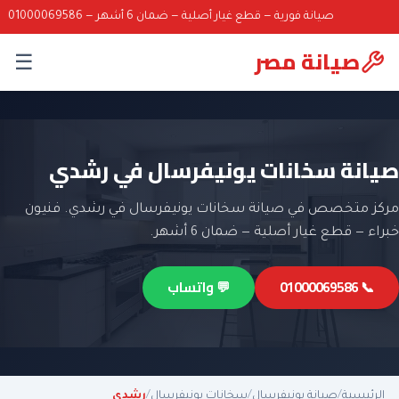
صيانة فورية — قطع غيار أصلية — ضمان 6 أشهر — 01000069586
صيانة مصر
☰
صيانة سخانات يونيفرسال في رشدي
مركز متخصص في صيانة سخانات يونيفرسال في رشدي. فنيون
خبراء — قطع غيار أصلية — ضمان 6 أشهر.
📞 01000069586
💬 واتساب
الرئيسية
/
صيانة يونيفرسال
/
سخانات يونيفرسال
/
رشدي