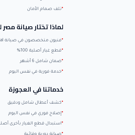
تلف صمام الأمان
لماذا تختار صيانة مصر 
فنيون متخصصون في صيانة Universal بخبرة +15 عاماً
قطع غيار أصلية 100%
ضمان شامل 6 أشهر
خدمة فورية في نفس اليوم
خدماتنا في العجوزة
كشف أعطال شامل ودقيق
إصلاح فوري في نفس اليوم
استبدال قطع الغيار بأخرى أصلي
صيانة دورية وقائية