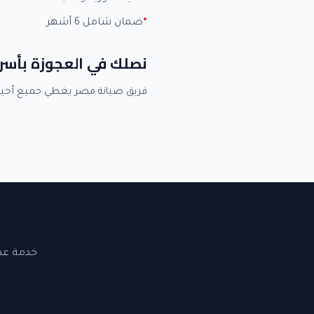
ضمان شامل 6 أشهر
نصلك في العجوزة بأسر
فريق صيانة مصر يغطي جميع أحي
خدمة عملاء 24 ساعة. نصلك في القاهرة والجيزة. ضما