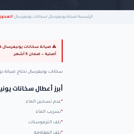
الرئيسية
/
صيانة يونيفرسال
/
سخانات يونيفرسال
/
العجوز
أصلية — ضمان 6 أشهر.
سخانات يونيفرسال تحتاج صيانة د
أبرز أعطال سخانات يون
عدم تسخين الماء
تسريب الماء
تلف الثرموستات
تلف المقاومة