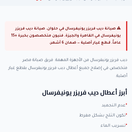
⚠ صيانة ديب فريزر يونيفرسال في حلوان. صيانة ديب فريزر
يونيفرسال في القاهرة والجيزة. فنيون متخصصون بخبرة +15
عاماً. قطع غيار أصلية — ضمان 6 أشهر.
ديب فريزر يونيفرسال من الأجهزة المهمة. فريق صيانة مصر
متخصص في إصلاح جميع أعطال ديب فريزر يونيفرسال بقطع غيار
أصلية.
أبرز أعطال ديب فريزر يونيفرسال
عدم التجميد
تكون الثلج بشكل مفرط
تسريب الماء