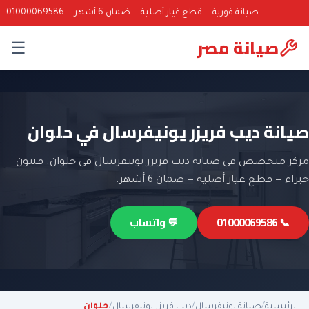
صيانة فورية — قطع غيار أصلية — ضمان 6 أشهر — 01000069586
صيانة مصر
☰
صيانة ديب فريزر يونيفرسال في حلوان
مركز متخصص في صيانة ديب فريزر يونيفرسال في حلوان. فنيون
خبراء — قطع غيار أصلية — ضمان 6 أشهر.
📞 01000069586
💬 واتساب
الرئيسية
/
صيانة يونيفرسال
/
ديب فريزر يونيفرسال
/
حلوان