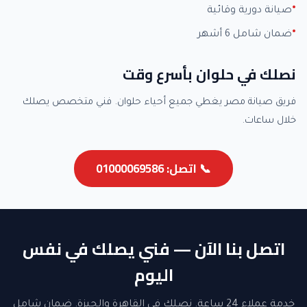
صيانة دورية وقائية
ضمان شامل 6 أشهر
نصلك في حلوان بأسرع وقت
فريق صيانة مصر يغطي جميع أحياء حلوان. فني متخصص يصلك
خلال ساعات.
📞 اتصل: 01000069586
اتصل بنا الآن — فني يصلك في نفس
اليوم
خدمة عملاء 24 ساعة. نصلك في القاهرة والجيزة. ضمان شامل