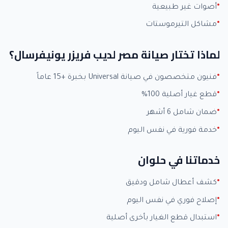
أصوات غير طبيعية
مشاكل التيرموستات
لماذا تختار صيانة مصر لديب فريزر يونيفرسال؟
فنيون متخصصون في صيانة Universal بخبرة +15 عاماً
قطع غيار أصلية 100%
ضمان شامل 6 أشهر
خدمة فورية في نفس اليوم
خدماتنا في حلوان
كشف أعطال شامل ودقيق
إصلاح فوري في نفس اليوم
استبدال قطع الغيار بأخرى أصلية