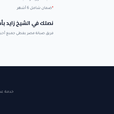
ضمان شامل 6 أشهر
نصلك في الشيخ زايد بأ
فريق صيانة مصر يغطي جميع أحيا
خدمة عملاء 24 ساعة. نصلك في القاهرة والجيزة. ضما