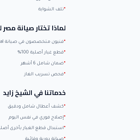
تلف الشواية
لماذا تختار صيانة مصر 
فنيون متخصصون في صيانة Universal بخبرة +15 عاماً
قطع غيار أصلية 100%
ضمان شامل 6 أشهر
فحص تسريب الغاز
خدماتنا في الشيخ زايد
كشف أعطال شامل ودقيق
إصلاح فوري في نفس اليوم
استبدال قطع الغيار بأخرى أصلي
صيانة دورية وقائية