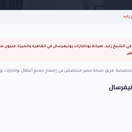
زايد
ة متخصصة. فريق صيانة مصر متخصص في إصلاح جميع أعطال بوتاجازات يون
ونيفرسال