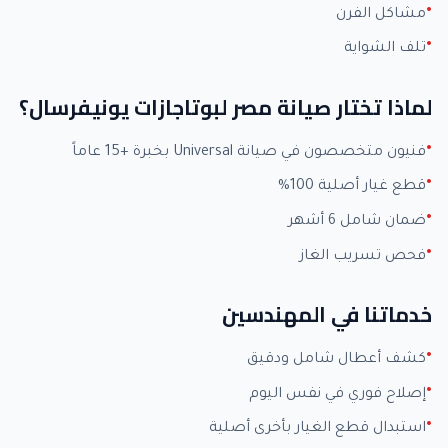
مشاكل الفرن
تلف الشواية
لماذا تختار صيانة مصر لبوتاجازات يونيفرسال؟
فنيون متخصصون في صيانة Universal بخبرة +15 عاماً
قطع غيار أصلية 100%
ضمان شامل 6 أشهر
فحص تسريب الغاز
خدماتنا في المهندسين
كشف أعطال شامل ودقيق
إصلاح فوري في نفس اليوم
استبدال قطع الغيار بأخرى أصلية