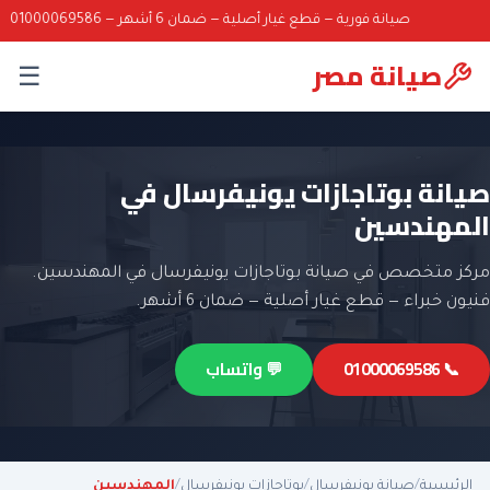
صيانة فورية — قطع غيار أصلية — ضمان 6 أشهر — 01000069586
صيانة مصر
☰
صيانة بوتاجازات يونيفرسال في
المهندسين
مركز متخصص في صيانة بوتاجازات يونيفرسال في المهندسين.
فنيون خبراء — قطع غيار أصلية — ضمان 6 أشهر.
📞 01000069586
💬 واتساب
الرئيسية
/
صيانة يونيفرسال
/
بوتاجازات يونيفرسال
/
المهندسين