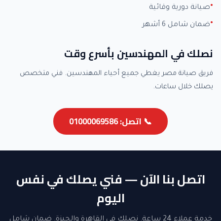
صيانة دورية وقائية
ضمان شامل 6 أشهر
نصلك في المهندسين بأسرع وقت
فريق صيانة مصر يغطي جميع أحياء المهندسين. فني متخصص
يصلك خلال ساعات.
📞 اتصل: 01000069586
اتصل بنا الآن — فني يصلك في نفس
اليوم
خدمة عملاء 24 ساعة. نصلك في القاهرة والجيزة. ضمان شامل