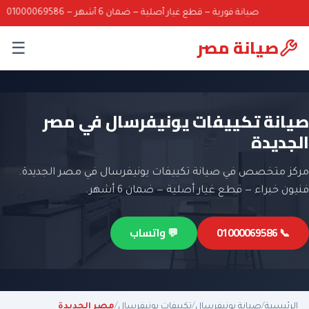
صيانة فورية — قطع غيار أصلية — ضمان 6 أشهر — 01000069586
صيانة مصر
☰
صيانة تكييفات يونيفرسال في مصر
الجديدة
مركز متخصص في صيانة تكييفات يونيفرسال في مصر الجديدة.
فنيون خبراء — قطع غيار أصلية — ضمان 6 أشهر.
📞 01000069586
💬 واتساب
الرئيسية
/
صيانة يونيفرسال
/
تكييفات يونيفرسال
/
مصر الجديدة