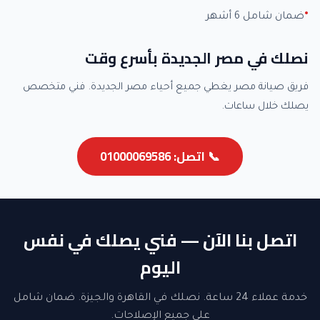
ضمان شامل 6 أشهر
نصلك في مصر الجديدة بأسرع وقت
فريق صيانة مصر يغطي جميع أحياء مصر الجديدة. فني متخصص
يصلك خلال ساعات.
📞 اتصل: 01000069586
اتصل بنا الآن — فني يصلك في نفس
اليوم
خدمة عملاء 24 ساعة. نصلك في القاهرة والجيزة. ضمان شامل
على جميع الإصلاحات.