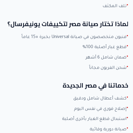
تلف المكثف
لماذا تختار صيانة مصر لتكييفات يونيفرسال؟
فنيون متخصصون في صيانة Universal بخبرة +15 عاماً
قطع غيار أصلية 100%
ضمان شامل 6 أشهر
شحن الفريون مجاناً
خدماتنا في مصر الجديدة
كشف أعطال شامل ودقيق
إصلاح فوري في نفس اليوم
استبدال قطع الغيار بأخرى أصلية
صيانة دورية وقائية