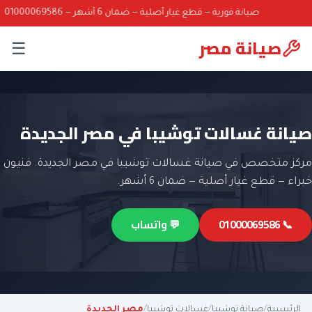
صيانة فورية — قطع غيار أصلية — ضمان 6 أشهر — 01000069586
صيانة مصر
☰
صيانة غسالات توشيبا في مصر الجديدة
مركز متخصص في صيانة غسالات توشيبا في مصر الجديدة. فنيون
خبراء — قطع غيار أصلية — ضمان 6 أشهر.
📞 01000069586
💬 واتساب
الرئيسية
/
صيانة توشيبا
/
غسالات توشيبا
/
مصر الجديدة