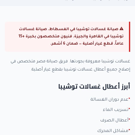
⚠ صيانة غسالات توشيبا في الفسطاط. صيانة غسالات
توشيبا في القاهرة والجيزة. فنيون متخصصون بخبرة +15
عاماً. قطع غيار أصلية — ضمان 6 أشهر.
غسالات توشيبا معروفة بجودتها. فريق صيانة مصر متخصص في
إصلاح جميع أعطال غسالات توشيبا بقطع غيار أصلية.
أبرز أعطال غسالات توشيبا
عدم دوران الغسالة
تسريب الماء
أعطال الصرف
مشاكل المحرك