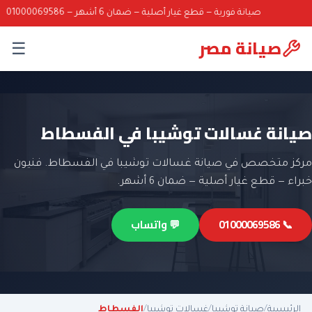
صيانة فورية — قطع غيار أصلية — ضمان 6 أشهر — 01000069586
صيانة مصر
☰
صيانة غسالات توشيبا في الفسطاط
مركز متخصص في صيانة غسالات توشيبا في الفسطاط. فنيون
خبراء — قطع غيار أصلية — ضمان 6 أشهر.
📞 01000069586
💬 واتساب
الرئيسية
/
صيانة توشيبا
/
غسالات توشيبا
/
الفسطاط