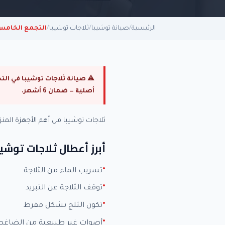
الرئيسية
/
صيانة توشيبا
/
ثلاجات توشيبا
/
التجمع الخام
أصلية — ضمان 6 أشهر.
ثلاجات توشيبا من أهم الأجهزة ال
أبرز أعطال ثلاجات توشيب
تسريب الماء من الثلاجة
توقف الثلاجة عن التبريد
تكون الثلج بشكل مفرط
أصوات غير طبيعية من الضاغط