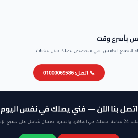
مس بأسرع وقت
اء التجمع الخامس. فني متخصص يصلك خلال ساعات.
📞 اتصل: 01000069586
اتصل بنا الآن — فني يصلك في نفس اليوم
ن شامل على جميع الإصلاحات.