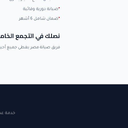
صيانة دورية وقائية
ضمان شامل 6 أشهر
نصلك في التجمع الخا
فريق صيانة مصر يغطي جميع أحي
خدمة عملاء 24 ساعة. نصلك في القاهرة والجيزة. ضما