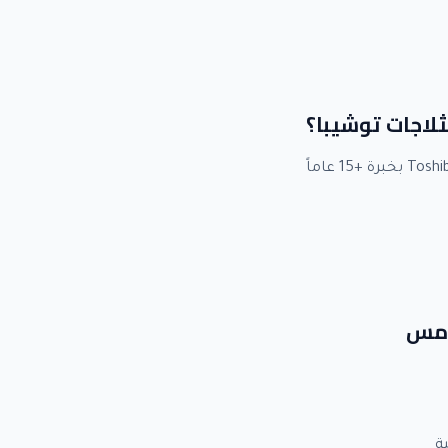
ثلاجات توشيبا؟
خامس
ة