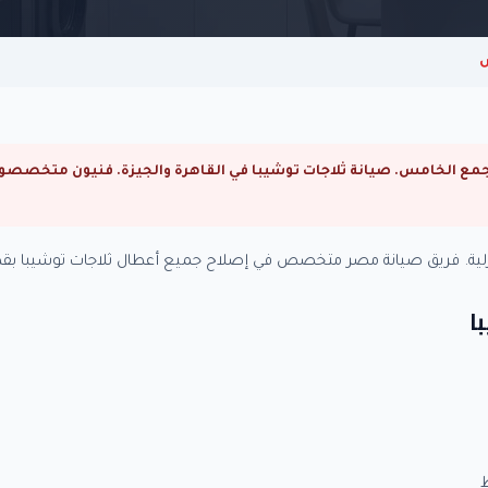
س
منزلية. فريق صيانة مصر متخصص في إصلاح جميع أعطال ثلاجات توشيبا بقط
ا