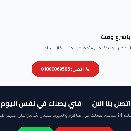
بأسرع وقت
اء مصر الجديدة. فني متخصص يصلك خلال ساعات.
📞 اتصل: 01000069586
اتصل بنا الآن — فني يصلك في نفس اليوم
ن شامل على جميع الإصلاحات.