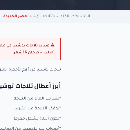
الرئيسية
/
صيانة توشيبا
/
ثلاجات توشيبا
/
مصر الجديدة
أصلية — ضمان 6 أشهر.
ثلاجات توشيبا من أهم الأجهزة ال
أبرز أعطال ثلاجات توشيب
تسريب الماء من الثلاجة
توقف الثلاجة عن التبريد
تكون الثلج بشكل مفرط
أصوات غير طبيعية من الضاغط