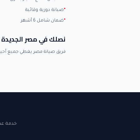
صيانة دورية وقائية
ضمان شامل 6 أشهر
نصلك في مصر الجديدة 
فريق صيانة مصر يغطي جميع أحي
خدمة عملاء 24 ساعة. نصلك في القاهرة والجيزة. ضما