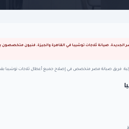
منزلية. فريق صيانة مصر متخصص في إصلاح جميع أعطال ثلاجات توشيبا بقط
ا