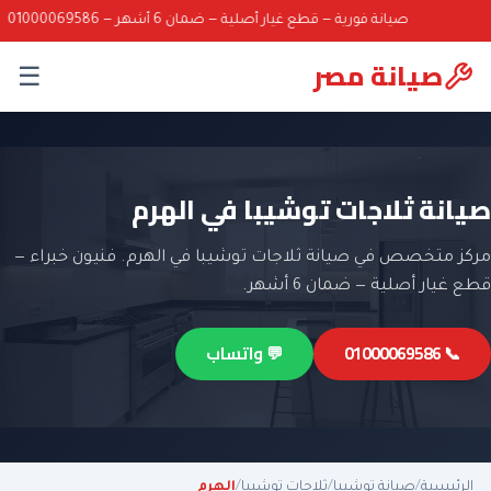
صيانة فورية — قطع غيار أصلية — ضمان 6 أشهر — 01000069586
صيانة مصر
☰
صيانة ثلاجات توشيبا في الهرم
مركز متخصص في صيانة ثلاجات توشيبا في الهرم. فنيون خبراء —
قطع غيار أصلية — ضمان 6 أشهر.
📞 01000069586
💬 واتساب
الرئيسية
/
صيانة توشيبا
/
ثلاجات توشيبا
/
الهرم