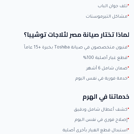
تلف جوان الباب
مشاكل التيرموستات
لماذا تختار صيانة مصر لثلاجات توشيبا؟
فنيون متخصصون في صيانة Toshiba بخبرة +15 عاماً
قطع غيار أصلية 100%
ضمان شامل 6 أشهر
خدمة فورية في نفس اليوم
خدماتنا في الهرم
كشف أعطال شامل ودقيق
إصلاح فوري في نفس اليوم
استبدال قطع الغيار بأخرى أصلية