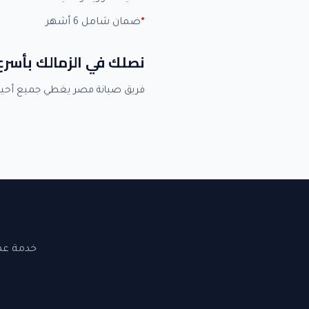
ضمان شامل 6 أشهر
نصلك في الزمالك بأسر
فريق صيانة مصر يغطي جميع أحيا
خدمة عملاء 24 ساعة. نصلك في القاهرة والجيزة. ضما