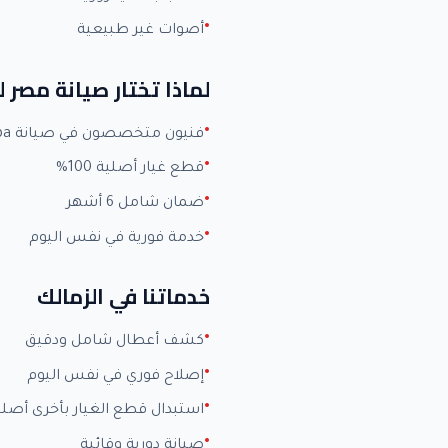
أصوات غير طبيعية
لماذا تختار صيانة مصر
فنيون متخصصون في صيانة Toshiba بخبرة +15 عاماً
قطع غيار أصلية 100%
ضمان شامل 6 أشهر
خدمة فورية في نفس اليوم
خدماتنا في الزمالك
كشف أعطال شامل ودقيق
إصلاح فوري في نفس اليوم
استبدال قطع الغيار بأخرى أصلي
صيانة دورية وقائية