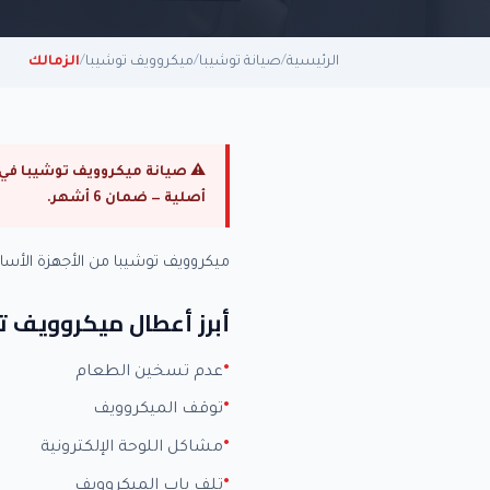
الرئيسية
/
صيانة توشيبا
/
ميكروويف توشيبا
/
الزمالك
أصلية — ضمان 6 أشهر.
ميكروويف توشيبا من الأجهزة الأ
أبرز أعطال ميكروويف ت
عدم تسخين الطعام
توقف الميكروويف
مشاكل اللوحة الإلكترونية
تلف باب الميكروويف