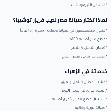
مشاكل التيرموستات
لماذا تختار صيانة مصر لديب فريزر توشيبا؟
فنيون متخصصون في صيانة Toshiba بخبرة +15 عاماً
قطع غيار أصلية 100%
ضمان شامل 6 أشهر
خدمة فورية في نفس اليوم
خدماتنا في الزهراء
كشف أعطال شامل ودقيق
إصلاح فوري في نفس اليوم
استبدال قطع الغيار بأخرى أصلية
صيانة دورية وقائية