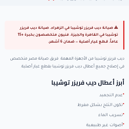
⚠ صيانة ديب فريزر توشيبا في الزهراء. صيانة ديب فريزر
توشيبا في القاهرة والجيزة. فنيون متخصصون بخبرة +15
عاماً. قطع غيار أصلية — ضمان 6 أشهر.
ديب فريزر توشيبا من الأجهزة المهمة. فريق صيانة مصر متخصص
في إصلاح جميع أعطال ديب فريزر توشيبا بقطع غيار أصلية.
أبرز أعطال ديب فريزر توشيبا
عدم التجميد
تكون الثلج بشكل مفرط
تسريب الماء
أصوات غير طبيعية