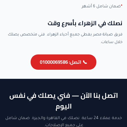
ضمان شامل 6 أشهر
نصلك في الزهراء بأسرع وقت
فريق صيانة مصر يغطي جميع أحياء الزهراء. فني متخصص يصلك
خلال ساعات.
📞 اتصل: 01000069586
اتصل بنا الآن — فني يصلك في نفس
اليوم
خدمة عملاء 24 ساعة. نصلك في القاهرة والجيزة. ضمان شامل
على جميع الإصلاحات.