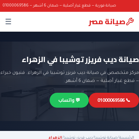
صيانة فورية — قطع غيار أصلية — ضمان 6 أشهر — 01000069586
صيانة مصر
☰
صيانة ديب فريزر توشيبا في الزهراء
مركز متخصص في صيانة ديب فريزر توشيبا في الزهراء. فنيون خبراء
— قطع غيار أصلية — ضمان 6 أشهر.
📞 01000069586
💬 واتساب
الرئيسية
/
صيانة توشيبا
/
ديب فريزر توشيبا
/
الزهراء