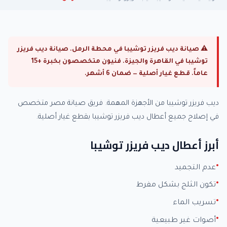
⚠ صيانة ديب فريزر توشيبا في محطة الرمل. صيانة ديب فريزر
توشيبا في القاهرة والجيزة. فنيون متخصصون بخبرة +15
عاماً. قطع غيار أصلية — ضمان 6 أشهر.
ديب فريزر توشيبا من الأجهزة المهمة. فريق صيانة مصر متخصص
في إصلاح جميع أعطال ديب فريزر توشيبا بقطع غيار أصلية.
أبرز أعطال ديب فريزر توشيبا
عدم التجميد
تكون الثلج بشكل مفرط
تسريب الماء
أصوات غير طبيعية