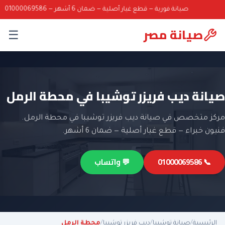
صيانة فورية — قطع غيار أصلية — ضمان 6 أشهر — 01000069586
صيانة مصر
☰
صيانة ديب فريزر توشيبا في محطة الرمل
مركز متخصص في صيانة ديب فريزر توشيبا في محطة الرمل.
فنيون خبراء — قطع غيار أصلية — ضمان 6 أشهر.
📞 01000069586
💬 واتساب
الرئيسية
/
صيانة توشيبا
/
ديب فريزر توشيبا
/
محطة الرمل