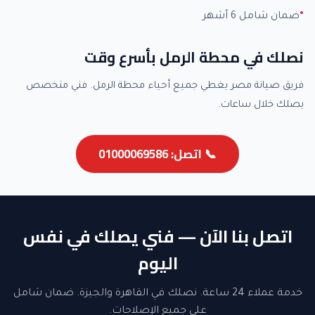
ضمان شامل 6 أشهر
نصلك في محطة الرمل بأسرع وقت
فريق صيانة مصر يغطي جميع أحياء محطة الرمل. فني متخصص
يصلك خلال ساعات.
📞 اتصل: 01000069586
اتصل بنا الآن — فني يصلك في نفس
اليوم
خدمة عملاء 24 ساعة. نصلك في القاهرة والجيزة. ضمان شامل
على جميع الإصلاحات.