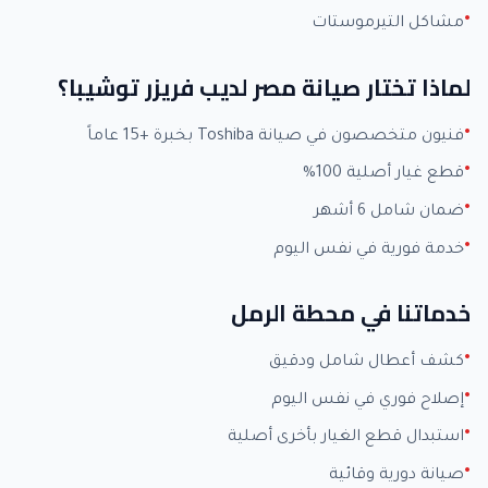
مشاكل التيرموستات
لماذا تختار صيانة مصر لديب فريزر توشيبا؟
فنيون متخصصون في صيانة Toshiba بخبرة +15 عاماً
قطع غيار أصلية 100%
ضمان شامل 6 أشهر
خدمة فورية في نفس اليوم
خدماتنا في محطة الرمل
كشف أعطال شامل ودقيق
إصلاح فوري في نفس اليوم
استبدال قطع الغيار بأخرى أصلية
صيانة دورية وقائية