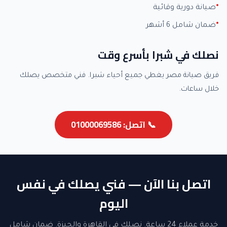
صيانة دورية وقائية
ضمان شامل 6 أشهر
نصلك في شبرا بأسرع وقت
فريق صيانة مصر يغطي جميع أحياء شبرا. فني متخصص يصلك
خلال ساعات.
📞 اتصل: 01000069586
اتصل بنا الآن — فني يصلك في نفس
اليوم
خدمة عملاء 24 ساعة. نصلك في القاهرة والجيزة. ضمان شامل