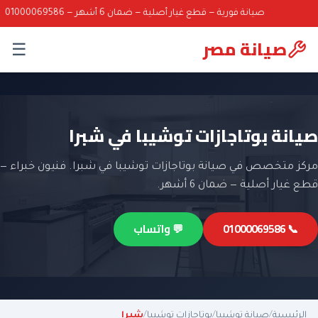
صيانة فورية — قطع غيار أصلية — ضمان 6 أشهر — 01000069586
صيانة مصر
☰
صيانة بوتاجازات توشيبا في شبرا
مركز متخصص في صيانة بوتاجازات توشيبا في شبرا. فنيون خبراء —
قطع غيار أصلية — ضمان 6 أشهر.
📞 01000069586
💬 واتساب
الرئيسية
/
صيانة توشيبا
/
بوتاجازات توشيبا
/
شبرا