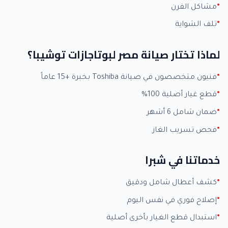
مشاكل الفرن
تلف الشواية
لماذا تختار صيانة مصر لبوتاجازات توشيبا؟
فنيون متخصصون في صيانة Toshiba بخبرة +15 عاماً
قطع غيار أصلية 100%
ضمان شامل 6 أشهر
فحص تسريب الغاز
خدماتنا في شبرا
كشف أعطال شامل ودقيق
إصلاح فوري في نفس اليوم
استبدال قطع الغيار بأخرى أصلية