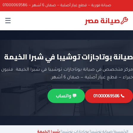
صيانة فورية — قطع غيار أصلية — ضمان 6 أشهر — 01000069586
صيانة مصر
☰
صيانة بوتاجازات توشيبا في شبرا الخيمة
مركز متخصص في صيانة بوتاجازات توشيبا في شبرا الخيمة. فنيون
خبراء — قطع غيار أصلية — ضمان 6 أشهر.
📞 01000069586
💬 واتساب
الرئيسية
/
صيانة توشيبا
/
بوتاجازات توشيبا
/
شبرا الخيمة