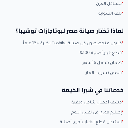
مشاكل الفرن
تلف الشواية
لماذا تختار صيانة مصر لبوتاجازات توشيبا؟
فنيون متخصصون في صيانة Toshiba بخبرة +15 عاماً
قطع غيار أصلية 100%
ضمان شامل 6 أشهر
فحص تسريب الغاز
خدماتنا في شبرا الخيمة
كشف أعطال شامل ودقيق
إصلاح فوري في نفس اليوم
استبدال قطع الغيار بأخرى أصلية