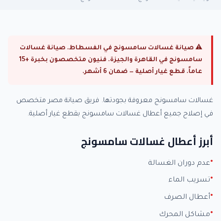
⚠ صيانة غسالات سامسونج في الفسطاط. صيانة غسالات
سامسونج في القاهرة والجيزة. فنيون متخصصون بخبرة +15
عاماً. قطع غيار أصلية — ضمان 6 أشهر.
غسالات سامسونج معروفة بجودتها. فريق صيانة مصر متخصص
في إصلاح جميع أعطال غسالات سامسونج بقطع غيار أصلية.
أبرز أعطال غسالات سامسونج
عدم دوران الغسالة
تسريب الماء
أعطال الصرف
مشاكل المحرك