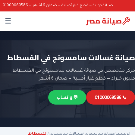
صيانة فورية — قطع غيار أصلية — ضمان 6 أشهر — 01000069586
صيانة مصر
☰
صيانة غسالات سامسونج في الفسطاط
مركز متخصص في صيانة غسالات سامسونج في الفسطاط.
فنيون خبراء — قطع غيار أصلية — ضمان 6 أشهر.
📞 01000069586
💬 واتساب
الرئيسية
/
صيانة سامسونج
/
غسالات سامسونج
/
الفسطاط