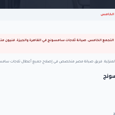
 الخامس
المنزلية. فريق صيانة مصر متخصص في إصلاح جميع أعطال ثلاجات سامسو
سونج