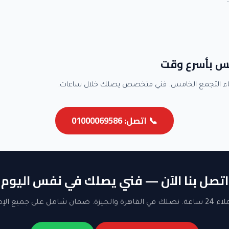
مس بأسرع وقت
اء التجمع الخامس. فني متخصص يصلك خلال ساعات.
📞 اتصل: 01000069586
اتصل بنا الآن — فني يصلك في نفس اليوم
ن شامل على جميع الإصلاحات.