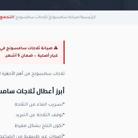
الرئيسية
/
صيانة سامسونج
/
ثلاجات سامسونج
/
التجمع
غيار أصلية — ضمان 6 أشهر.
ثلاجات سامسونج من أهم الأجهزة 
أبرز أعطال ثلاجات سام
تسريب الماء من الثلاجة
توقف الثلاجة عن التبريد
تكون الثلج بشكل مفرط
أصوات غير طبيعية من الضاغط