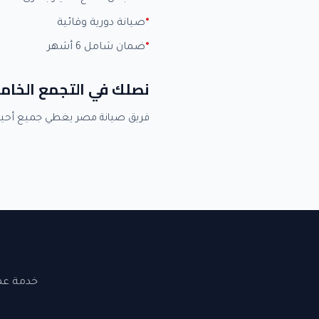
صيانة دورية وقائية
ضمان شامل 6 أشهر
نصلك في التجمع الخا
فريق صيانة مصر يغطي جميع أحي
خدمة عملاء 24 ساعة. نصلك في القاهرة والجيزة. ضما