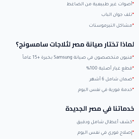
أصوات غير طبيعية من الضاغط
تلف جوان الباب
مشاكل التيرموستات
لماذا تختار صيانة مصر لثلاجات سامسونج؟
فنيون متخصصون في صيانة Samsung بخبرة +15 عاماً
قطع غيار أصلية 100%
ضمان شامل 6 أشهر
خدمة فورية في نفس اليوم
خدماتنا في مصر الجديدة
كشف أعطال شامل ودقيق
إصلاح فوري في نفس اليوم