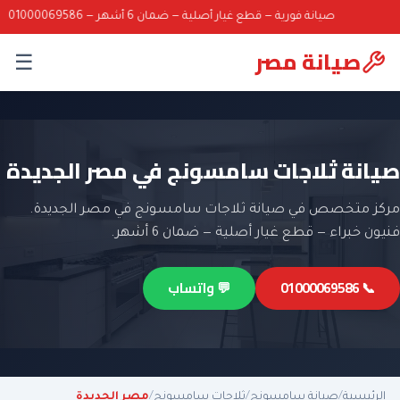
صيانة فورية — قطع غيار أصلية — ضمان 6 أشهر — 01000069586
صيانة مصر
☰
صيانة ثلاجات سامسونج في مصر الجديدة
مركز متخصص في صيانة ثلاجات سامسونج في مصر الجديدة.
فنيون خبراء — قطع غيار أصلية — ضمان 6 أشهر.
📞 01000069586
💬 واتساب
الرئيسية
/
صيانة سامسونج
/
ثلاجات سامسونج
/
مصر الجديدة