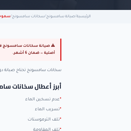
الرئيسية
/
صيانة سامسونج
/
سخانات سامسونج
/
سموح
أصلية — ضمان 6 أشهر.
سخانات سامسونج تحتاج صيانة دو
أبرز أعطال سخانات سا
عدم تسخين الماء
تسريب الماء
تلف الثرموستات
تلف المقاومة