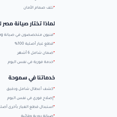
تلف صمام الأمان
لماذا تختار صيانة مصر
فنيون متخصصون في صيانة Samsung بخبرة +15 عاماً
قطع غيار أصلية 100%
ضمان شامل 6 أشهر
خدمة فورية في نفس اليوم
خدماتنا في سموحة
كشف أعطال شامل ودقيق
إصلاح فوري في نفس اليوم
استبدال قطع الغيار بأخرى أصلي
صيانة دورية وقائية