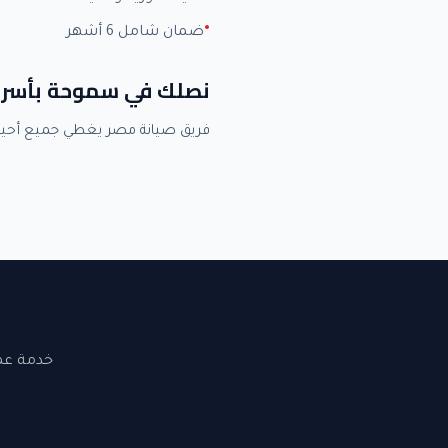
ضمان شامل 6 أشهر
نصلك في سموحة بأسر
فريق صيانة مصر يغطي جميع أحي
خدمة عملاء 24 ساعة. نصلك في القاهرة والجيزة. ضما