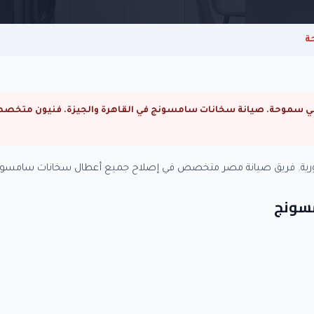
ة
رية. فريق صيانة مصر متخصص في إصلاح جميع أعطال سخانات سامسونج
مسونج