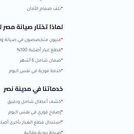
تلف صمام الأمان
لماذا تختار صيانة مصر
فنيون متخصصون في صيانة Samsung بخبرة +15 عاماً
قطع غيار أصلية 100%
ضمان شامل 6 أشهر
خدمة فورية في نفس اليوم
خدماتنا في مدينة نصر
كشف أعطال شامل ودقيق
إصلاح فوري في نفس اليوم
استبدال قطع الغيار بأخرى أصلي
صيانة دورية وقائية