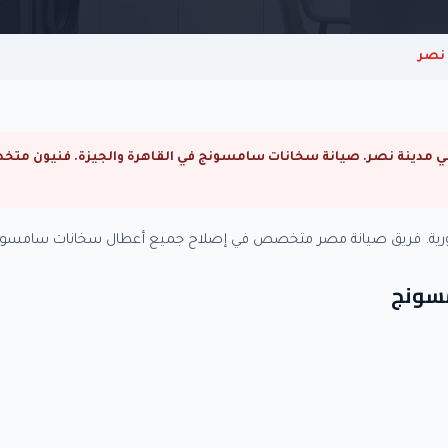
 نصر
رية. فريق صيانة مصر متخصص في إصلاح جميع أعطال سخانات سامسونج
مسونج