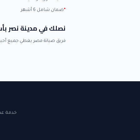
ضمان شامل 6 أشهر
نصلك في مدينة نصر بأ
فريق صيانة مصر يغطي جميع أحيا
خدمة عملاء 24 ساعة. نصلك في القاهرة والجيزة. ضما