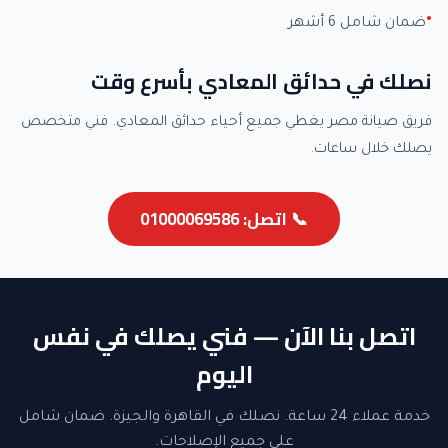
ضمان شامل 6 أشهر
نصلك في حدائق المعادي بأسرع وقت
فريق صيانة مصر يغطي جميع أحياء حدائق المعادي. فني متخصص
يصلك خلال ساعات.
📞 اتصل: 01000069586
اتصل بنا الآن — فني يصلك في نفس
اليوم
خدمة عملاء 24 ساعة. نصلك في القاهرة والجيزة. ضمان شامل
على جميع الإصلاحات.