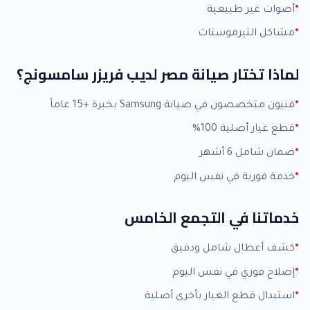
أصوات غير طبيعية
مشاكل التيرموستات
لماذا تختار صيانة مصر لديب فريزر سامسونج؟
فنيون متخصصون في صيانة Samsung بخبرة +15 عاماً
قطع غيار أصلية 100%
ضمان شامل 6 أشهر
خدمة فورية في نفس اليوم
خدماتنا في التجمع الخامس
كشف أعطال شامل ودقيق
إصلاح فوري في نفس اليوم
استبدال قطع الغيار بأخرى أصلية