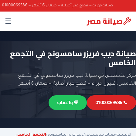
صيانة فورية — قطع غيار أصلية — ضمان 6 أشهر — 01000069586
صيانة مصر
☰
صيانة ديب فريزر سامسونج في التجمع
الخامس
مركز متخصص في صيانة ديب فريزر سامسونج في التجمع
الخامس. فنيون خبراء — قطع غيار أصلية — ضمان 6 أشهر.
📞 01000069586
💬 واتساب
الرئيسية
/
صيانة سامسونج
/
ديب فريزر سامسونج
/
التجمع الخامس