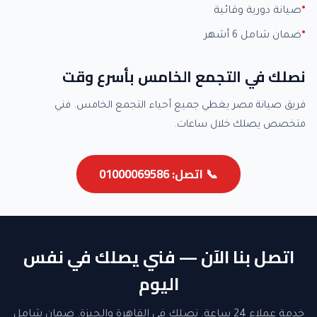
صيانة دورية وقائية
ضمان شامل 6 أشهر
نصلك في التجمع الخامس بأسرع وقت
فريق صيانة مصر يغطي جميع أحياء التجمع الخامس. فني
متخصص يصلك خلال ساعات.
📞 اتصل: 01000069586
اتصل بنا الآن — فني يصلك في نفس
اليوم
خدمة عملاء 24 ساعة. نصلك في القاهرة والجيزة. ضمان شامل