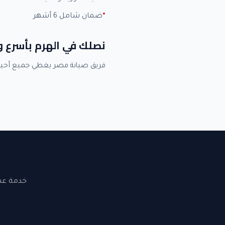
ضمان شامل 6 أشهر
نصلك في الهرم بأسرع 
فريق صيانة مصر يغطي جميع أحيا
خدمة عملاء 24 ساعة. نصلك في القاهرة والجيزة. ضما