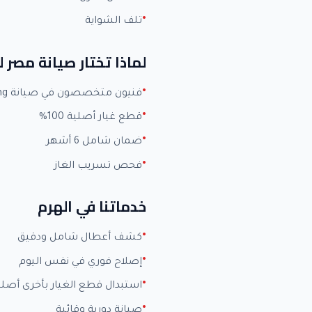
تلف الشواية
لماذا تختار صيانة مصر 
فنيون متخصصون في صيانة Samsung بخبرة +15 عاماً
قطع غيار أصلية 100%
ضمان شامل 6 أشهر
فحص تسريب الغاز
خدماتنا في الهرم
كشف أعطال شامل ودقيق
إصلاح فوري في نفس اليوم
استبدال قطع الغيار بأخرى أصلي
صيانة دورية وقائية