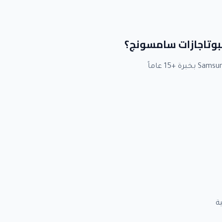
لبوتاجازات سامسونج؟
ة