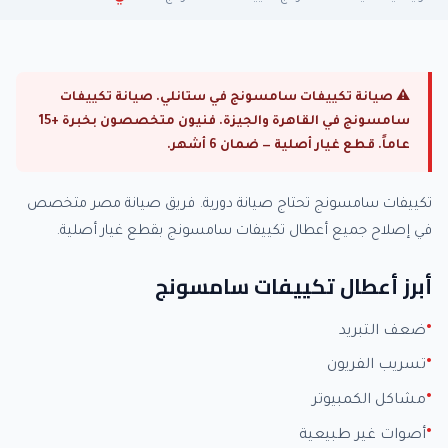
⚠ صيانة تكييفات سامسونج في ستانلي. صيانة تكييفات
سامسونج في القاهرة والجيزة. فنيون متخصصون بخبرة +15
عاماً. قطع غيار أصلية — ضمان 6 أشهر.
تكييفات سامسونج تحتاج صيانة دورية. فريق صيانة مصر متخصص
في إصلاح جميع أعطال تكييفات سامسونج بقطع غيار أصلية.
أبرز أعطال تكييفات سامسونج
ضعف التبريد
تسريب الفريون
مشاكل الكمبيوتر
أصوات غير طبيعية