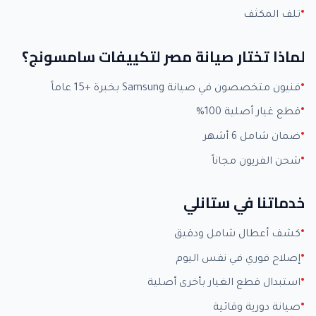
تلف المكثف
لماذا تختار صيانة مصر لتكييفات سامسونج؟
فنيون متخصصون في صيانة Samsung بخبرة +15 عاماً
قطع غيار أصلية 100%
ضمان شامل 6 أشهر
شحن الفريون مجاناً
خدماتنا في ستانلي
كشف أعطال شامل ودقيق
إصلاح فوري في نفس اليوم
استبدال قطع الغيار بأخرى أصلية
صيانة دورية وقائية