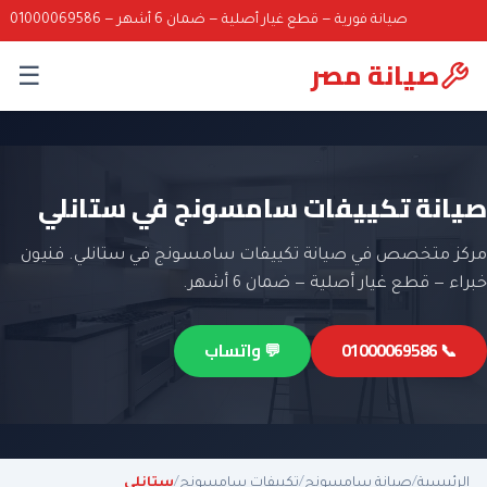
صيانة فورية — قطع غيار أصلية — ضمان 6 أشهر — 01000069586
صيانة مصر
☰
صيانة تكييفات سامسونج في ستانلي
مركز متخصص في صيانة تكييفات سامسونج في ستانلي. فنيون
خبراء — قطع غيار أصلية — ضمان 6 أشهر.
📞 01000069586
💬 واتساب
الرئيسية
/
صيانة سامسونج
/
تكييفات سامسونج
/
ستانلي