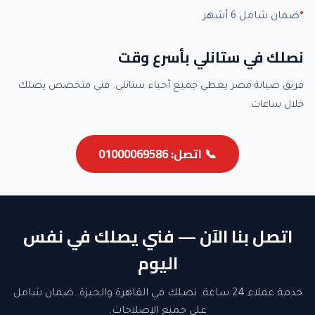
ضمان شامل 6 أشهر
نصلك في ستانلي بأسرع وقت
فريق صيانة مصر يغطي جميع أحياء ستانلي. فني متخصص يصلك
خلال ساعات.
📞 اتصل: 01000069586
اتصل بنا الآن — فني يصلك في نفس
اليوم
خدمة عملاء 24 ساعة. نصلك في القاهرة والجيزة. ضمان شامل
على جميع الإصلاحات.