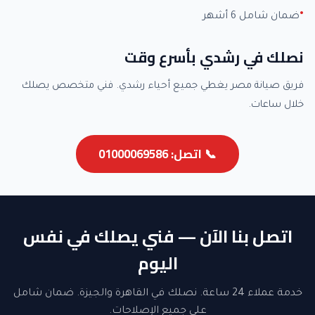
ضمان شامل 6 أشهر
نصلك في رشدي بأسرع وقت
فريق صيانة مصر يغطي جميع أحياء رشدي. فني متخصص يصلك
خلال ساعات.
📞 اتصل: 01000069586
اتصل بنا الآن — فني يصلك في نفس
اليوم
خدمة عملاء 24 ساعة. نصلك في القاهرة والجيزة. ضمان شامل
على جميع الإصلاحات.