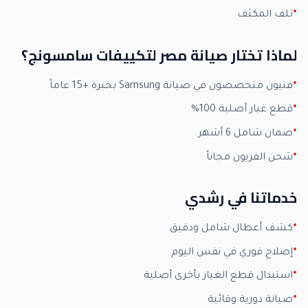
تلف المكثف
لماذا تختار صيانة مصر لتكييفات سامسونج؟
فنيون متخصصون في صيانة Samsung بخبرة +15 عاماً
قطع غيار أصلية 100%
ضمان شامل 6 أشهر
شحن الفريون مجاناً
خدماتنا في رشدي
كشف أعطال شامل ودقيق
إصلاح فوري في نفس اليوم
استبدال قطع الغيار بأخرى أصلية
صيانة دورية وقائية