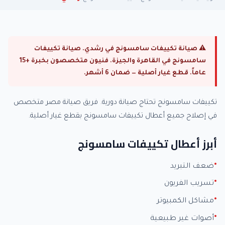
⚠ صيانة تكييفات سامسونج في رشدي. صيانة تكييفات
سامسونج في القاهرة والجيزة. فنيون متخصصون بخبرة +15
عاماً. قطع غيار أصلية — ضمان 6 أشهر.
تكييفات سامسونج تحتاج صيانة دورية. فريق صيانة مصر متخصص
في إصلاح جميع أعطال تكييفات سامسونج بقطع غيار أصلية.
أبرز أعطال تكييفات سامسونج
ضعف التبريد
تسريب الفريون
مشاكل الكمبيوتر
أصوات غير طبيعية