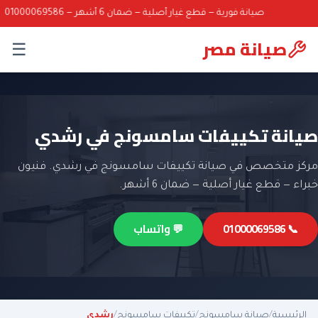
صيانة فورية — قطع غيار أصلية — ضمان 6 أشهر — 01000069586
صيانة مصر
☰
صيانة تكييفات سامسونج في رشدي
مركز متخصص في صيانة تكييفات سامسونج في رشدي. فنيون
خبراء — قطع غيار أصلية — ضمان 6 أشهر.
📞 01000069586
💬 واتساب
الرئيسية
/
صيانة سامسونج
/
تكييفات سامسونج
/
رشدي