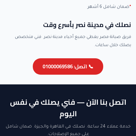
ضمان شامل 6 أشهر
نصلك في مدينة نصر بأسرع وقت
فريق صيانة مصر يغطي جميع أحياء مدينة نصر. فني متخصص
يصلك خلال ساعات.
📞 اتصل: 01000069586
اتصل بنا الآن — فني يصلك في نفس
اليوم
خدمة عملاء 24 ساعة. نصلك في القاهرة والجيزة. ضمان شامل
على جميع الإصلاحات.