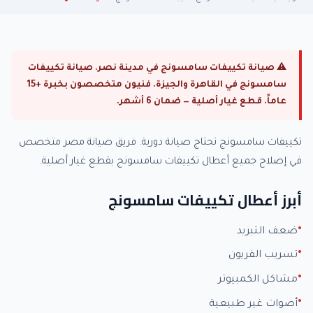
⚠ صيانة تكييفات سامسونج في مدينة نصر. صيانة تكييفات
سامسونج في القاهرة والجيزة. فنيون متخصصون بخبرة +15
عاماً. قطع غيار أصلية — ضمان 6 أشهر.
تكييفات سامسونج تحتاج صيانة دورية. فريق صيانة مصر متخصص
في إصلاح جميع أعطال تكييفات سامسونج بقطع غيار أصلية.
أبرز أعطال تكييفات سامسونج
ضعف التبريد
تسريب الفريون
مشاكل الكمبيوتر
أصوات غير طبيعية