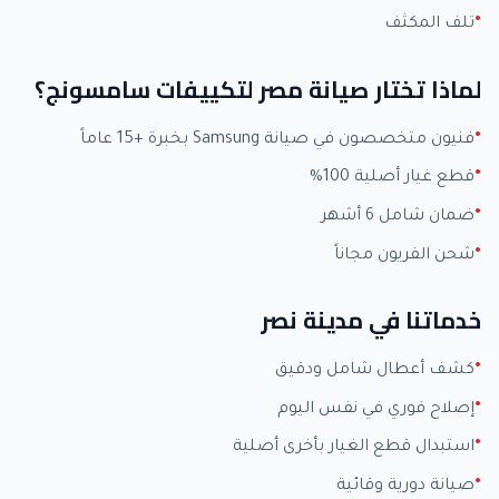
تلف المكثف
لماذا تختار صيانة مصر لتكييفات سامسونج؟
فنيون متخصصون في صيانة Samsung بخبرة +15 عاماً
قطع غيار أصلية 100%
ضمان شامل 6 أشهر
شحن الفريون مجاناً
خدماتنا في مدينة نصر
كشف أعطال شامل ودقيق
إصلاح فوري في نفس اليوم
استبدال قطع الغيار بأخرى أصلية
صيانة دورية وقائية