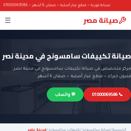
صيانة فورية — قطع غيار أصلية — ضمان 6 أشهر — 01000069586
صيانة مصر
☰
صيانة تكييفات سامسونج في مدينة نصر
مركز متخصص في صيانة تكييفات سامسونج في مدينة نصر.
فنيون خبراء — قطع غيار أصلية — ضمان 6 أشهر.
📞 01000069586
💬 واتساب
الرئيسية
/
صيانة سامسونج
/
تكييفات سامسونج
/
مدينة نصر