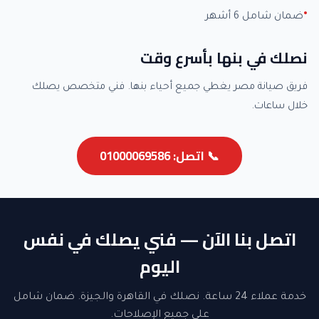
ضمان شامل 6 أشهر
نصلك في بنها بأسرع وقت
فريق صيانة مصر يغطي جميع أحياء بنها. فني متخصص يصلك
خلال ساعات.
📞 اتصل: 01000069586
اتصل بنا الآن — فني يصلك في نفس
اليوم
خدمة عملاء 24 ساعة. نصلك في القاهرة والجيزة. ضمان شامل
على جميع الإصلاحات.