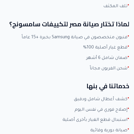
تلف المكثف
لماذا تختار صيانة مصر لتكييفات سامسونج؟
فنيون متخصصون في صيانة Samsung بخبرة +15 عاماً
قطع غيار أصلية 100%
ضمان شامل 6 أشهر
شحن الفريون مجاناً
خدماتنا في بنها
كشف أعطال شامل ودقيق
إصلاح فوري في نفس اليوم
استبدال قطع الغيار بأخرى أصلية
صيانة دورية وقائية