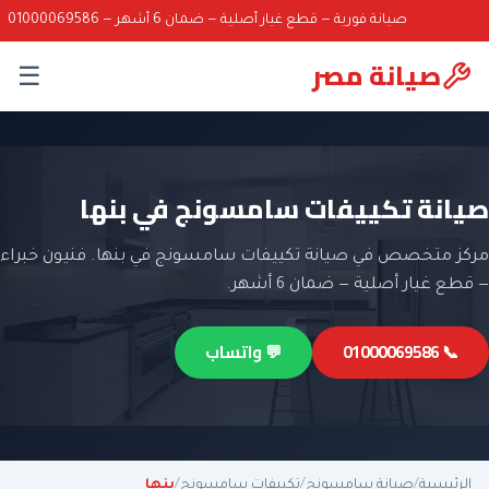
صيانة فورية — قطع غيار أصلية — ضمان 6 أشهر — 01000069586
صيانة مصر
☰
صيانة تكييفات سامسونج في بنها
مركز متخصص في صيانة تكييفات سامسونج في بنها. فنيون خبراء
— قطع غيار أصلية — ضمان 6 أشهر.
📞 01000069586
💬 واتساب
الرئيسية
/
صيانة سامسونج
/
تكييفات سامسونج
/
بنها