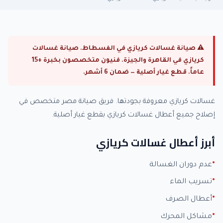
⚠ صيانة غسالات كريازي في الفسطاط. صيانة غسالات
كريازي في القاهرة والجيزة. فنيون متخصصون بخبرة +15
عاماً. قطع غيار أصلية — ضمان 6 أشهر.
غسالات كريازي معروفة بجودتها. فريق صيانة مصر متخصص في
إصلاح جميع أعطال غسالات كريازي بقطع غيار أصلية.
أبرز أعطال غسالات كريازي
عدم دوران الغسالة
تسريب الماء
أعطال الصرف
مشاكل المحرك