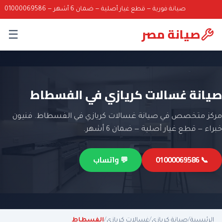
صيانة فورية — قطع غيار أصلية — ضمان 6 أشهر — 01000069586
صيانة مصر
☰
صيانة غسالات كريازي في الفسطاط
مركز متخصص في صيانة غسالات كريازي في الفسطاط. فنيون
خبراء — قطع غيار أصلية — ضمان 6 أشهر.
📞 01000069586
💬 واتساب
الرئيسية
/
صيانة كريازي
/
غسالات كريازي
/
الفسطاط