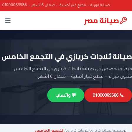
صيانة فورية — قطع غيار أصلية — ضمان 6 أشهر — 01000069586
صيانة مصر
☰
صيانة ثلاجات كريازي في التجمع الخامس
مركز متخصص في صيانة ثلاجات كريازي في التجمع الخامس.
فنيون خبراء — قطع غيار أصلية — ضمان 6 أشهر.
📞 01000069586
💬 واتساب
الرئيسية
/
صيانة كريازي
/
ثلاجات كريازي
/
التجمع الخامس