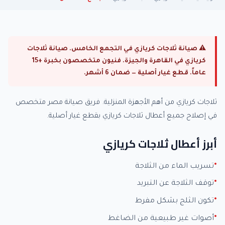
⚠ صيانة ثلاجات كريازي في التجمع الخامس. صيانة ثلاجات
كريازي في القاهرة والجيزة. فنيون متخصصون بخبرة +15
عاماً. قطع غيار أصلية — ضمان 6 أشهر.
ثلاجات كريازي من أهم الأجهزة المنزلية. فريق صيانة مصر متخصص
في إصلاح جميع أعطال ثلاجات كريازي بقطع غيار أصلية.
أبرز أعطال ثلاجات كريازي
تسريب الماء من الثلاجة
توقف الثلاجة عن التبريد
تكون الثلج بشكل مفرط
أصوات غير طبيعية من الضاغط