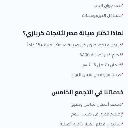
تلف جوان الباب
مشاكل التيرموستات
لماذا تختار صيانة مصر لثلاجات كريازي؟
فنيون متخصصون في صيانة Kiriazi بخبرة +15 عاماً
قطع غيار أصلية 100%
ضمان شامل 6 أشهر
خدمة فورية في نفس اليوم
خدماتنا في التجمع الخامس
كشف أعطال شامل ودقيق
إصلاح فوري في نفس اليوم
استبدال قطع الغيار بأخرى أصلية