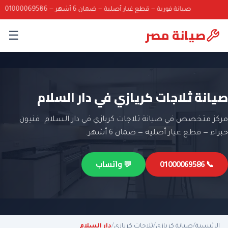
صيانة فورية — قطع غيار أصلية — ضمان 6 أشهر — 01000069586
صيانة مصر
☰
صيانة ثلاجات كريازي في دار السلام
مركز متخصص في صيانة ثلاجات كريازي في دار السلام. فنيون
خبراء — قطع غيار أصلية — ضمان 6 أشهر.
📞 01000069586
💬 واتساب
الرئيسية
/
صيانة كريازي
/
ثلاجات كريازي
/
دار السلام