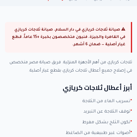
⚠ صيانة ثلاجات كريازي في دار السلام. صيانة ثلاجات كريازي
في القاهرة والجيزة. فنيون متخصصون بخبرة +15 عاماً. قطع
غيار أصلية — ضمان 6 أشهر.
ثلاجات كريازي من أهم الأجهزة المنزلية. فريق صيانة مصر متخصص
في إصلاح جميع أعطال ثلاجات كريازي بقطع غيار أصلية.
أبرز أعطال ثلاجات كريازي
تسريب الماء من الثلاجة
توقف الثلاجة عن التبريد
تكون الثلج بشكل مفرط
أصوات غير طبيعية من الضاغط