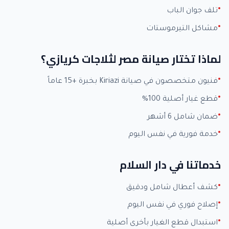
تلف جوان الباب
مشاكل التيرموستات
لماذا تختار صيانة مصر لثلاجات كريازي؟
فنيون متخصصون في صيانة Kiriazi بخبرة +15 عاماً
قطع غيار أصلية 100%
ضمان شامل 6 أشهر
خدمة فورية في نفس اليوم
خدماتنا في دار السلام
كشف أعطال شامل ودقيق
إصلاح فوري في نفس اليوم
استبدال قطع الغيار بأخرى أصلية