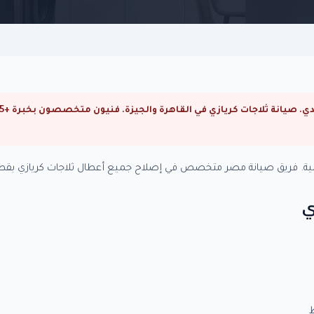
نزلية. فريق صيانة مصر متخصص في إصلاح جميع أعطال ثلاجات كريازي بقطع
ي