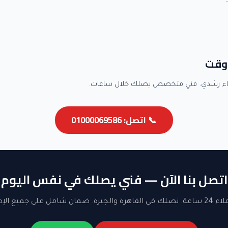
وقت
اء رشدي. فني متخصص يصلك خلال ساعات.
📞 اتصل: 01000069586
اتصل بنا الآن — فني يصلك في نفس اليوم
ن شامل على جميع الإصلاحات.