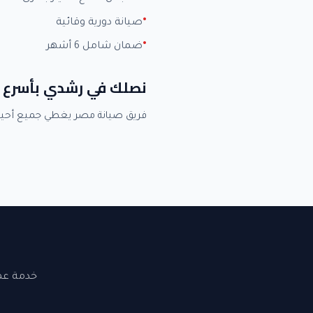
صيانة دورية وقائية
ضمان شامل 6 أشهر
نصلك في رشدي بأسرع 
فريق صيانة مصر يغطي جميع أحي
خدمة عملاء 24 ساعة. نصلك في القاهرة والجيزة. ضما