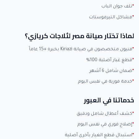
تلف جوان الباب
مشاكل التيرموستات
لماذا تختار صيانة مصر لثلاجات كريازي؟
فنيون متخصصون في صيانة Kiriazi بخبرة +15 عاماً
قطع غيار أصلية 100%
ضمان شامل 6 أشهر
خدمة فورية في نفس اليوم
خدماتنا في العبور
كشف أعطال شامل ودقيق
إصلاح فوري في نفس اليوم
استبدال قطع الغيار بأخرى أصلية