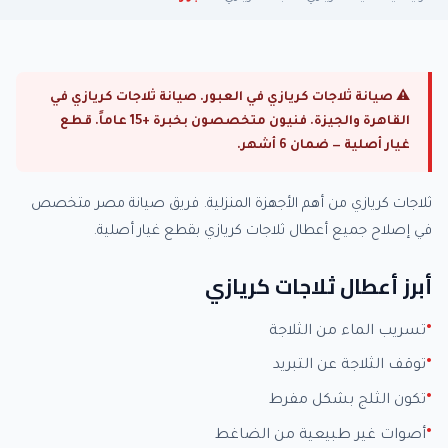
⚠ صيانة ثلاجات كريازي في العبور. صيانة ثلاجات كريازي في
القاهرة والجيزة. فنيون متخصصون بخبرة +15 عاماً. قطع
غيار أصلية — ضمان 6 أشهر.
ثلاجات كريازي من أهم الأجهزة المنزلية. فريق صيانة مصر متخصص
في إصلاح جميع أعطال ثلاجات كريازي بقطع غيار أصلية.
أبرز أعطال ثلاجات كريازي
تسريب الماء من الثلاجة
توقف الثلاجة عن التبريد
تكون الثلج بشكل مفرط
أصوات غير طبيعية من الضاغط