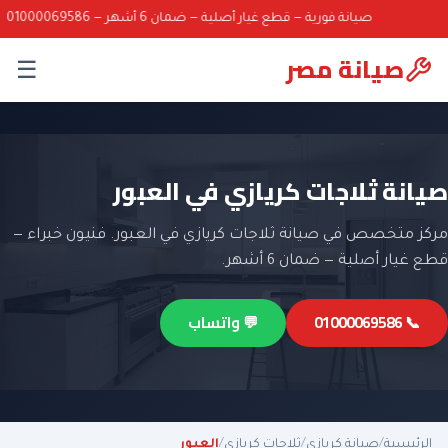
صيانة فورية — قطع غيار أصلية — ضمان 6 أشهر — 01000069586
صيانة مصر
☰
صيانة ثلاجات كريازي في العبور
مركز متخصص في صيانة ثلاجات كريازي في العبور. فنيون خبراء —
قطع غيار أصلية — ضمان 6 أشهر.
📞 01000069586
💬 واتساب
الرئيسية
/
صيانة كريازي
/
ثلاجات كريازي
/
العبور