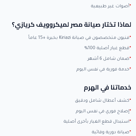
أصوات غير طبيعية
لماذا تختار صيانة مصر لميكروويف كريازي؟
فنيون متخصصون في صيانة Kiriazi بخبرة +15 عاماً
قطع غيار أصلية 100%
ضمان شامل 6 أشهر
خدمة فورية في نفس اليوم
خدماتنا في الهرم
كشف أعطال شامل ودقيق
إصلاح فوري في نفس اليوم
استبدال قطع الغيار بأخرى أصلية
صيانة دورية وقائية