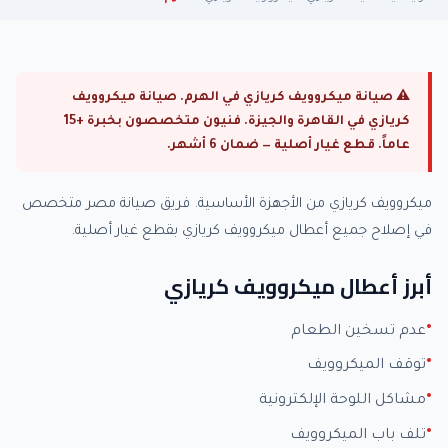
⚠ صيانة ميكروويف كريازي في الهرم. صيانة ميكروويف
كريازي في القاهرة والجيزة. فنيون متخصصون بخبرة +15
عاماً. قطع غيار أصلية — ضمان 6 أشهر.
ميكروويف كريازي من الأجهزة الأساسية. فريق صيانة مصر متخصص
في إصلاح جميع أعطال ميكروويف كريازي بقطع غيار أصلية.
أبرز أعطال ميكروويف كريازي
عدم تسخين الطعام
توقف الميكروويف
مشاكل اللوحة الإلكترونية
تلف باب الميكروويف