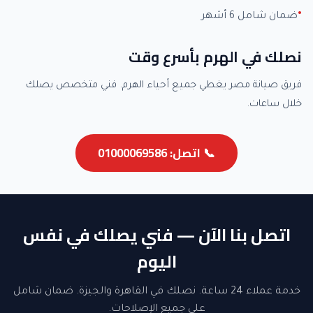
ضمان شامل 6 أشهر
نصلك في الهرم بأسرع وقت
فريق صيانة مصر يغطي جميع أحياء الهرم. فني متخصص يصلك
خلال ساعات.
📞 اتصل: 01000069586
اتصل بنا الآن — فني يصلك في نفس
اليوم
خدمة عملاء 24 ساعة. نصلك في القاهرة والجيزة. ضمان شامل
على جميع الإصلاحات.