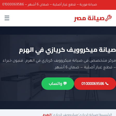
صيانة فورية — قطع غيار أصلية — ضمان 6 أشهر — 01000069586
صيانة مصر
☰
صيانة ميكروويف كريازي في الهرم
مركز متخصص في صيانة ميكروويف كريازي في الهرم. فنيون خبراء
— قطع غيار أصلية — ضمان 6 أشهر.
📞 01000069586
💬 واتساب
الرئيسية
/
صيانة كريازي
/
ميكروويف كريازي
/
الهرم