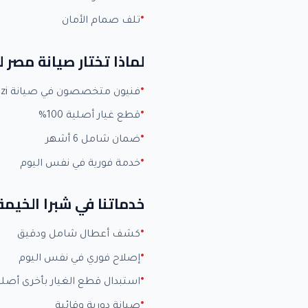
تلف صمام الأمان
لماذا تختار صيانة مصر 
فنيون متخصصون في صيانة Kiriazi بخبرة +15 عاماً
قطع غيار أصلية 100%
ضمان شامل 6 أشهر
خدمة فورية في نفس اليوم
خدماتنا في شبرا الخيمة
كشف أعطال شامل ودقيق
إصلاح فوري في نفس اليوم
استبدال قطع الغيار بأخرى أصلي
صيانة دورية وقائية