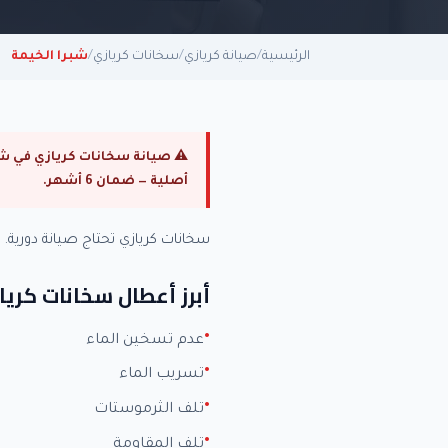
الرئيسية
/
صيانة كريازي
/
سخانات كريازي
/
شبرا الخيمة
أصلية — ضمان 6 أشهر.
سخانات كريازي تحتاج صيانة دوري
أبرز أعطال سخانات كريا
عدم تسخين الماء
تسريب الماء
تلف الثرموستات
تلف المقاومة