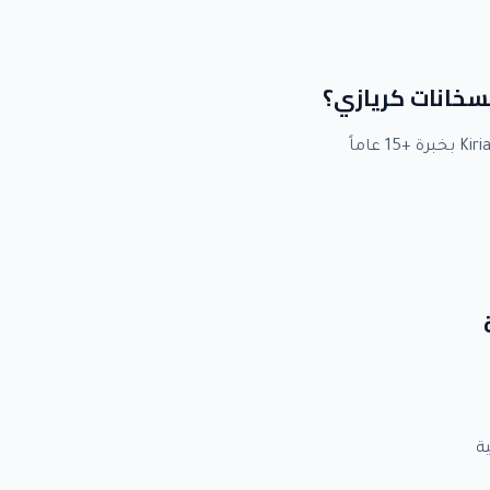
لسخانات كريازي؟
ة