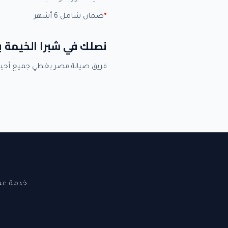
ضمان شامل 6 أشهر
نصلك في شبرا الخيمة 
فريق صيانة مصر يغطي جميع أحيا
خدمة عملاء 24 ساعة. نصلك في القاهرة والجيزة. ضما