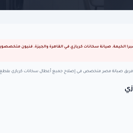
ة. فريق صيانة مصر متخصص في إصلاح جميع أعطال سخانات كريازي بقطع غ
زي