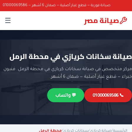
صيانة فورية — قطع غيار أصلية — ضمان 6 أشهر — 01000069586
صيانة مصر
☰
صيانة سخانات كريازي في محطة الرمل
مركز متخصص في صيانة سخانات كريازي في محطة الرمل. فنيون
خبراء — قطع غيار أصلية — ضمان 6 أشهر.
📞 01000069586
💬 واتساب
الرئيسية
/
صيانة كريازي
/
سخانات كريازي
/
محطة الرمل