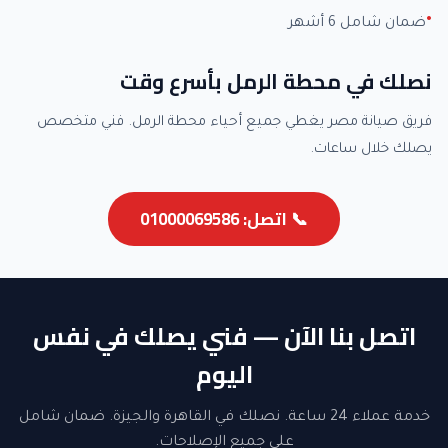
ضمان شامل 6 أشهر
نصلك في محطة الرمل بأسرع وقت
فريق صيانة مصر يغطي جميع أحياء محطة الرمل. فني متخصص
يصلك خلال ساعات.
📞 اتصل: 01000069586
اتصل بنا الآن — فني يصلك في نفس
اليوم
خدمة عملاء 24 ساعة. نصلك في القاهرة والجيزة. ضمان شامل
على جميع الإصلاحات.