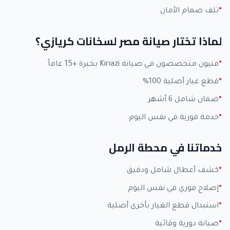
تلف صمام الأمان
لماذا تختار صيانة مصر لسخانات كريازي؟
فنيون متخصصون في صيانة Kiriazi بخبرة +15 عاماً
قطع غيار أصلية 100%
ضمان شامل 6 أشهر
خدمة فورية في نفس اليوم
خدماتنا في محطة الرمل
كشف أعطال شامل ودقيق
إصلاح فوري في نفس اليوم
استبدال قطع الغيار بأخرى أصلية
صيانة دورية وقائية