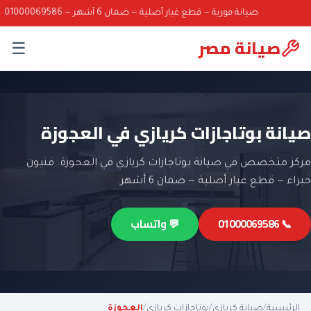
صيانة فورية — قطع غيار أصلية — ضمان 6 أشهر — 01000069586
صيانة مصر
☰
صيانة بوتاجازات كريازي في العجوزة
مركز متخصص في صيانة بوتاجازات كريازي في العجوزة. فنيون
خبراء — قطع غيار أصلية — ضمان 6 أشهر.
📞 01000069586
💬 واتساب
الرئيسية
/
صيانة كريازي
/
بوتاجازات كريازي
/
العجوزة