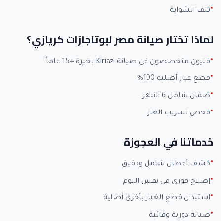
تلف الشواية
لماذا تختار صيانة مصر لبوتاجازات كريازي؟
فنيون متخصصون في صيانة Kiriazi بخبرة +15 عاماً
قطع غيار أصلية 100%
ضمان شامل 6 أشهر
فحص تسريب الغاز
خدماتنا في العجوزة
كشف أعطال شامل ودقيق
إصلاح فوري في نفس اليوم
استبدال قطع الغيار بأخرى أصلية
صيانة دورية وقائية