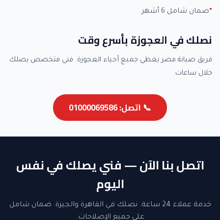
ضمان شامل 6 أشهر
نصلك في العجوزة بأسرع وقت
فريق صيانة مصر يغطي جميع أحياء العجوزة. فني متخصص يصلك
خلال ساعات.
📞 اتصل: 01000069586
اتصل بنا الآن — فني يصلك في نفس
اليوم
خدمة عملاء 24 ساعة. نصلك في القاهرة والجيزة. ضمان شامل
على جميع الإصلاحات.