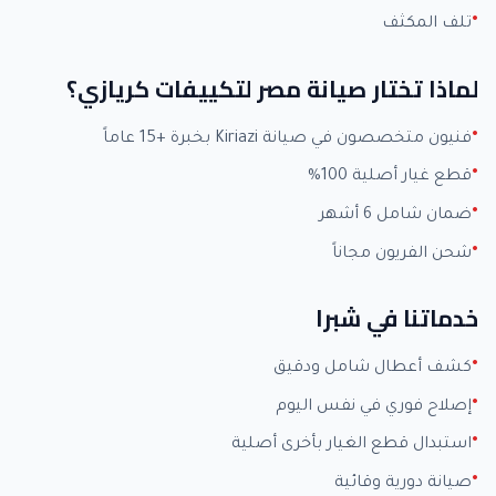
تلف المكثف
لماذا تختار صيانة مصر لتكييفات كريازي؟
فنيون متخصصون في صيانة Kiriazi بخبرة +15 عاماً
قطع غيار أصلية 100%
ضمان شامل 6 أشهر
شحن الفريون مجاناً
خدماتنا في شبرا
كشف أعطال شامل ودقيق
إصلاح فوري في نفس اليوم
استبدال قطع الغيار بأخرى أصلية
صيانة دورية وقائية