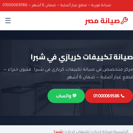
صيانة فورية — قطع غيار أصلية — ضمان 6 أشهر — 01000069586
صيانة مصر
☰
صيانة تكييفات كريازي في شبرا
مركز متخصص في صيانة تكييفات كريازي في شبرا. فنيون خبراء —
قطع غيار أصلية — ضمان 6 أشهر.
📞 01000069586
💬 واتساب
الرئيسية
/
صيانة كريازي
/
تكييفات كريازي
/
شبرا