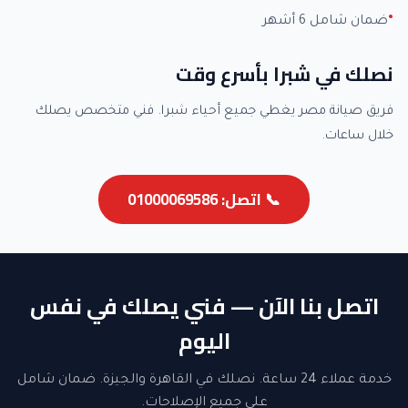
ضمان شامل 6 أشهر
نصلك في شبرا بأسرع وقت
فريق صيانة مصر يغطي جميع أحياء شبرا. فني متخصص يصلك
خلال ساعات.
📞 اتصل: 01000069586
اتصل بنا الآن — فني يصلك في نفس
اليوم
خدمة عملاء 24 ساعة. نصلك في القاهرة والجيزة. ضمان شامل
على جميع الإصلاحات.