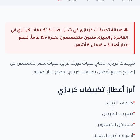
⚠ صيانة تكييفات كريازي في شبرا. صيانة تكييفات كريازي في
القاهرة والجيزة. فنيون متخصصون بخبرة +15 عاماً. قطع
غيار أصلية — ضمان 6 أشهر.
تكييفات كريازي تحتاج صيانة دورية. فريق صيانة مصر متخصص في
إصلاح جميع أعطال تكييفات كريازي بقطع غيار أصلية.
أبرز أعطال تكييفات كريازي
ضعف التبريد
تسريب الفريون
مشاكل الكمبيوتر
أصوات غير طبيعية