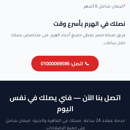
ضمان شامل 6 أشهر
نصلك في الهرم بأسرع وقت
فريق صيانة مصر يغطي جميع أحياء الهرم. فني متخصص يصلك
خلال ساعات.
📞 اتصل: 01000069586
اتصل بنا الآن — فني يصلك في نفس
اليوم
خدمة عملاء 24 ساعة. نصلك في القاهرة والجيزة. ضمان شامل
على جميع الإصلاحات.