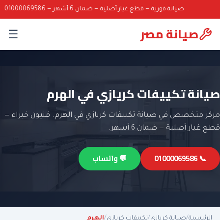
صيانة فورية — قطع غيار أصلية — ضمان 6 أشهر — 01000069586
صيانة مصر
☰
صيانة تكييفات كريازي في الهرم
مركز متخصص في صيانة تكييفات كريازي في الهرم. فنيون خبراء —
قطع غيار أصلية — ضمان 6 أشهر.
📞 01000069586
💬 واتساب
الرئيسية
/
صيانة كريازي
/
تكييفات كريازي
/
الهرم