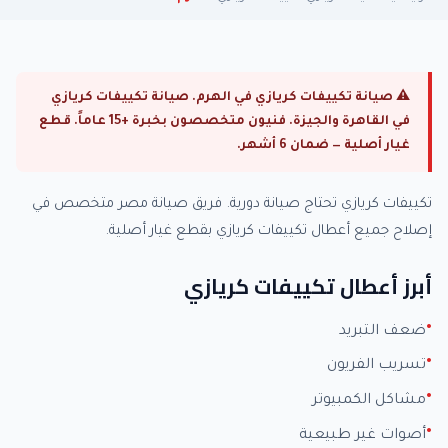
⚠ صيانة تكييفات كريازي في الهرم. صيانة تكييفات كريازي
في القاهرة والجيزة. فنيون متخصصون بخبرة +15 عاماً. قطع
غيار أصلية — ضمان 6 أشهر.
تكييفات كريازي تحتاج صيانة دورية. فريق صيانة مصر متخصص في
إصلاح جميع أعطال تكييفات كريازي بقطع غيار أصلية.
أبرز أعطال تكييفات كريازي
ضعف التبريد
تسريب الفريون
مشاكل الكمبيوتر
أصوات غير طبيعية