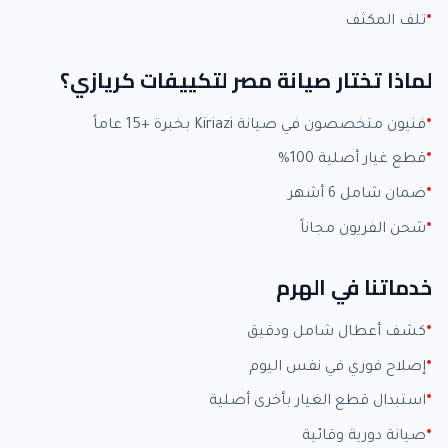
تلف المكثف
لماذا تختار صيانة مصر لتكييفات كريازي؟
فنيون متخصصون في صيانة Kiriazi بخبرة +15 عاماً
قطع غيار أصلية 100%
ضمان شامل 6 أشهر
شحن الفريون مجاناً
خدماتنا في الهرم
كشف أعطال شامل ودقيق
إصلاح فوري في نفس اليوم
استبدال قطع الغيار بأخرى أصلية
صيانة دورية وقائية