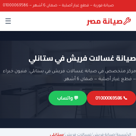
صيانة فورية — قطع غيار أصلية — ضمان 6 أشهر — 01000069586
صيانة مصر
☰
صيانة غسالات فريش في ستانلي
مركز متخصص في صيانة غسالات فريش في ستانلي. فنيون خبراء
— قطع غيار أصلية — ضمان 6 أشهر.
📞 01000069586
💬 واتساب
الرئيسية
/
صيانة فريش
/
غسالات فريش
/
ستانلي