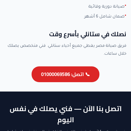
صيانة دورية وقائية
ضمان شامل 6 أشهر
نصلك في ستانلي بأسرع وقت
فريق صيانة مصر يغطي جميع أحياء ستانلي. فني متخصص يصلك
خلال ساعات.
📞 اتصل: 01000069586
اتصل بنا الآن — فني يصلك في نفس
اليوم