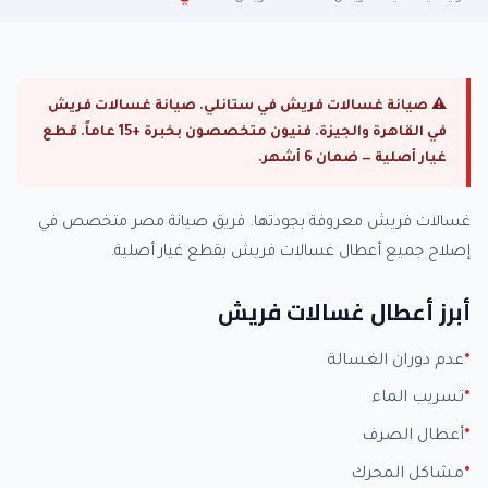
⚠ صيانة غسالات فريش في ستانلي. صيانة غسالات فريش
في القاهرة والجيزة. فنيون متخصصون بخبرة +15 عاماً. قطع
غيار أصلية — ضمان 6 أشهر.
غسالات فريش معروفة بجودتها. فريق صيانة مصر متخصص في
إصلاح جميع أعطال غسالات فريش بقطع غيار أصلية.
أبرز أعطال غسالات فريش
عدم دوران الغسالة
تسريب الماء
أعطال الصرف
مشاكل المحرك