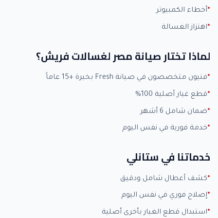
أخطاء الكمبيوتر
اهتزاز الغسالة
لماذا تختار صيانة مصر لغسالات فريش؟
فنيون متخصصون في صيانة Fresh بخبرة +15 عاماً
قطع غيار أصلية 100%
ضمان شامل 6 أشهر
خدمة فورية في نفس اليوم
خدماتنا في ستانلي
كشف أعطال شامل ودقيق
إصلاح فوري في نفس اليوم
استبدال قطع الغيار بأخرى أصلية