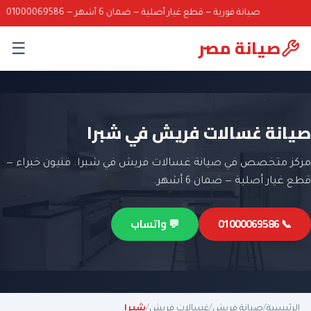
صيانة فورية — قطع غيار أصلية — ضمان 6 أشهر — 01000069586
صيانة مصر
☰
صيانة غسالات فريش في شبرا
مركز متخصص في صيانة غسالات فريش في شبرا. فنيون خبراء —
قطع غيار أصلية — ضمان 6 أشهر.
📞 01000069586
💬 واتساب
الرئيسية
/
صيانة فريش
/
غسالات فريش
/
شبرا