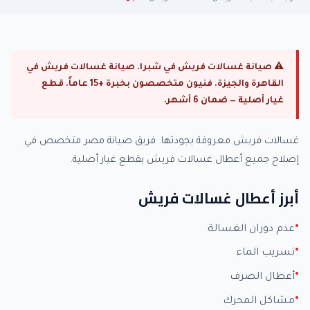
⚠ صيانة غسالات فريش في شبرا. صيانة غسالات فريش في
القاهرة والجيزة. فنيون متخصصون بخبرة +15 عاماً. قطع
غيار أصلية — ضمان 6 أشهر.
غسالات فريش معروفة بجودتها. فريق صيانة مصر متخصص في
إصلاح جميع أعطال غسالات فريش بقطع غيار أصلية.
أبرز أعطال غسالات فريش
عدم دوران الغسالة
تسريب الماء
أعطال الصرف
مشاكل المحرك