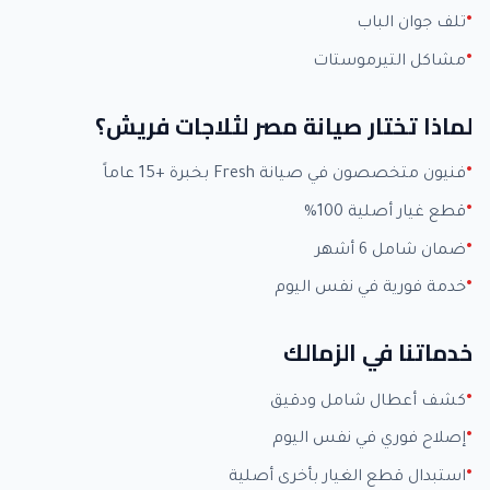
تلف جوان الباب
مشاكل التيرموستات
لماذا تختار صيانة مصر لثلاجات فريش؟
فنيون متخصصون في صيانة Fresh بخبرة +15 عاماً
قطع غيار أصلية 100%
ضمان شامل 6 أشهر
خدمة فورية في نفس اليوم
خدماتنا في الزمالك
كشف أعطال شامل ودقيق
إصلاح فوري في نفس اليوم
استبدال قطع الغيار بأخرى أصلية