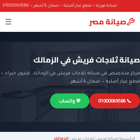
صيانة فورية — قطع غيار أصلية — ضمان 6 أشهر — 01000069586
صيانة مصر
☰
صيانة ثلاجات فريش في الزمالك
مركز متخصص في صيانة ثلاجات فريش في الزمالك. فنيون خبراء —
قطع غيار أصلية — ضمان 6 أشهر.
📞 01000069586
💬 واتساب
الرئيسية
/
صيانة فريش
/
ثلاجات فريش
/
الزمالك