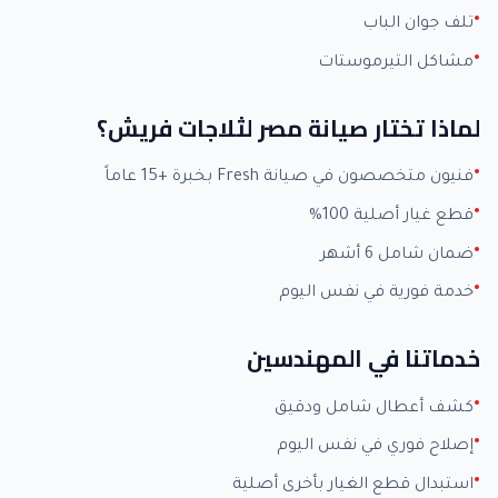
تلف جوان الباب
مشاكل التيرموستات
لماذا تختار صيانة مصر لثلاجات فريش؟
فنيون متخصصون في صيانة Fresh بخبرة +15 عاماً
قطع غيار أصلية 100%
ضمان شامل 6 أشهر
خدمة فورية في نفس اليوم
خدماتنا في المهندسين
كشف أعطال شامل ودقيق
إصلاح فوري في نفس اليوم
استبدال قطع الغيار بأخرى أصلية