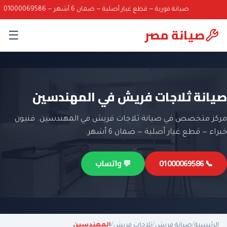
صيانة فورية — قطع غيار أصلية — ضمان 6 أشهر — 01000069586
صيانة مصر
☰
صيانة ثلاجات فريش في المهندسين
مركز متخصص في صيانة ثلاجات فريش في المهندسين. فنيون
خبراء — قطع غيار أصلية — ضمان 6 أشهر.
📞 01000069586
💬 واتساب
الرئيسية
/
صيانة فريش
/
ثلاجات فريش
/
المهندسين