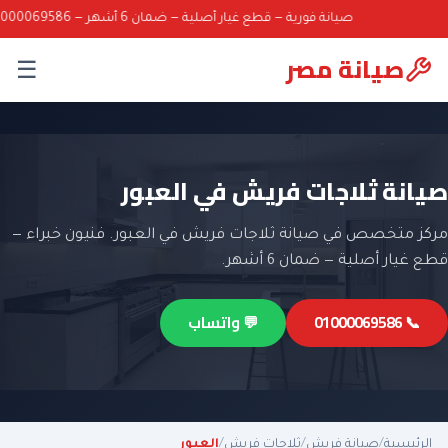
صيانة فورية — قطع غيار أصلية — ضمان 6 أشهر — 01000069586
صيانة مصر
☰
صيانة ثلاجات فريش في العبور
مركز متخصص في صيانة ثلاجات فريش في العبور. فنيون خبراء —
قطع غيار أصلية — ضمان 6 أشهر.
📞 01000069586
💬 واتساب
الرئيسية
/
صيانة فريش
/
ثلاجات فريش
/
العبور