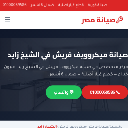
صيانة فورية — قطع غيار أصلية — ضمان 6 أشهر — 01000069586
صيانة مصر
☰
صيانة ميكروويف فريش في الشيخ زايد
مركز متخصص في صيانة ميكروويف فريش في الشيخ زايد. فنيون
خبراء — قطع غيار أصلية — ضمان 6 أشهر.
📞 01000069586
💬 واتساب
الرئيسية
/
صيانة فريش
/
ميكروويف فريش
/
الشيخ زايد