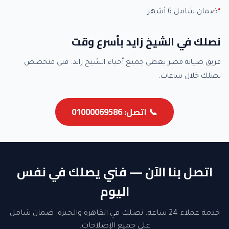
ضمان شامل 6 أشهر
نصلك في الشيخ زايد بأسرع وقت
فريق صيانة مصر يغطي جميع أحياء الشيخ زايد. فني متخصص
يصلك خلال ساعات.
📞 اتصل: 01000069586
اتصل بنا الآن — فني يصلك في نفس
اليوم
خدمة عملاء 24 ساعة. نصلك في القاهرة والجيزة. ضمان شامل
على جميع الإصلاحات.