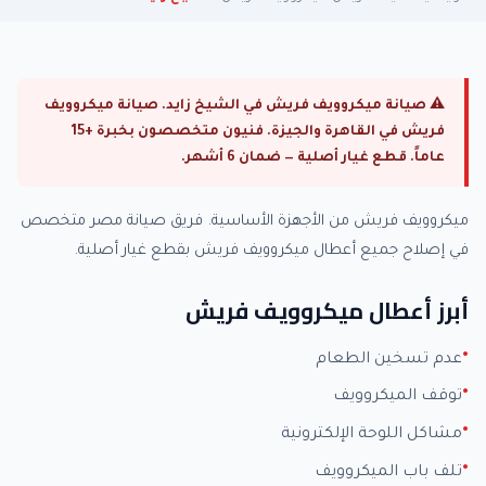
⚠ صيانة ميكروويف فريش في الشيخ زايد. صيانة ميكروويف
فريش في القاهرة والجيزة. فنيون متخصصون بخبرة +15
عاماً. قطع غيار أصلية — ضمان 6 أشهر.
ميكروويف فريش من الأجهزة الأساسية. فريق صيانة مصر متخصص
في إصلاح جميع أعطال ميكروويف فريش بقطع غيار أصلية.
أبرز أعطال ميكروويف فريش
عدم تسخين الطعام
توقف الميكروويف
مشاكل اللوحة الإلكترونية
تلف باب الميكروويف