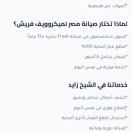
أصوات غير طبيعية
لماذا تختار صيانة مصر لميكروويف فريش؟
فنيون متخصصون في صيانة Fresh بخبرة +15 عاماً
قطع غيار أصلية 100%
ضمان شامل 6 أشهر
خدمة فورية في نفس اليوم
خدماتنا في الشيخ زايد
كشف أعطال شامل ودقيق
إصلاح فوري في نفس اليوم
استبدال قطع الغيار بأخرى أصلية
صيانة دورية وقائية