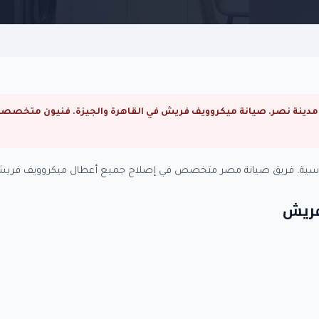
اسية. فريق صيانة مصر متخصص في إصلاح جميع أعطال ميكروويف فريش 
فريش