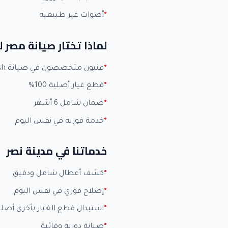
أصوات غير طبيعية
لماذا تختار صيانة مصر
فنيون متخصصون في صيانة Fresh بخبرة +15 عاماً
قطع غيار أصلية 100%
ضمان شامل 6 أشهر
خدمة فورية في نفس اليوم
خدماتنا في مدينة نصر
كشف أعطال شامل ودقيق
إصلاح فوري في نفس اليوم
استبدال قطع الغيار بأخرى أصلي
صيانة دورية وقائية