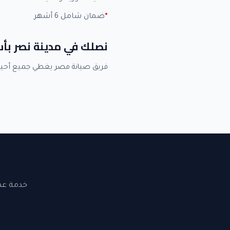
ضمان شامل 6 أشهر
نصلك في مدينة نصر بأ
فريق صيانة مصر يغطي جميع أحيا
خدمة عملاء 24 ساعة. نصلك في القاهرة والجيزة. ضما