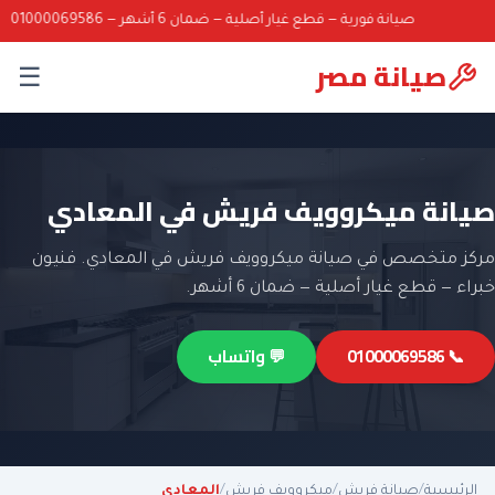
صيانة فورية — قطع غيار أصلية — ضمان 6 أشهر — 01000069586
صيانة مصر
☰
صيانة ميكروويف فريش في المعادي
مركز متخصص في صيانة ميكروويف فريش في المعادي. فنيون
خبراء — قطع غيار أصلية — ضمان 6 أشهر.
📞 01000069586
💬 واتساب
الرئيسية
/
صيانة فريش
/
ميكروويف فريش
/
المعادي