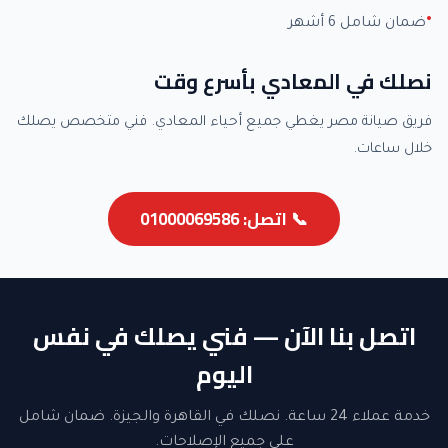
ضمان شامل 6 أشهر
نصلك في المعادي بأسرع وقت
فريق صيانة مصر يغطي جميع أحياء المعادي. فني متخصص يصلك
خلال ساعات.
📞 اتصل: 01000069586
اتصل بنا الآن — فني يصلك في نفس
اليوم
خدمة عملاء 24 ساعة. نصلك في القاهرة والجيزة. ضمان شامل
على جميع الإصلاحات.