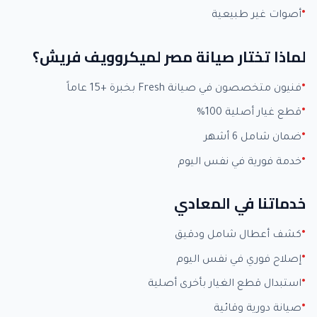
أصوات غير طبيعية
لماذا تختار صيانة مصر لميكروويف فريش؟
فنيون متخصصون في صيانة Fresh بخبرة +15 عاماً
قطع غيار أصلية 100%
ضمان شامل 6 أشهر
خدمة فورية في نفس اليوم
خدماتنا في المعادي
كشف أعطال شامل ودقيق
إصلاح فوري في نفس اليوم
استبدال قطع الغيار بأخرى أصلية
صيانة دورية وقائية