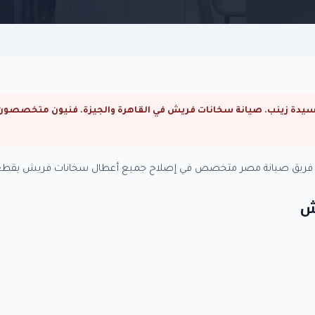
. فريق صيانة مصر متخصص في إصلاح جميع أعطال سخانات فريش بقطع غ
يش