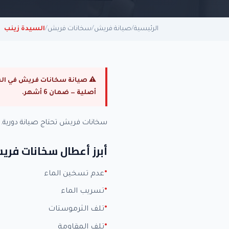
الرئيسية
/
صيانة فريش
/
سخانات فريش
/
السيدة زينب
أصلية — ضمان 6 أشهر.
سخانات فريش تحتاج صيانة دورية
أبرز أعطال سخانات فر
عدم تسخين الماء
تسريب الماء
تلف الثرموستات
تلف المقاومة