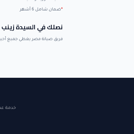
ضمان شامل 6 أشهر
نصلك في السيدة زينب 
فريق صيانة مصر يغطي جميع أحيا
خدمة عملاء 24 ساعة. نصلك في القاهرة والجيزة. ضما