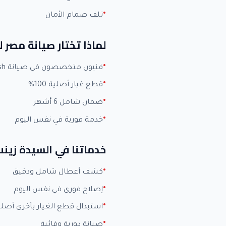
تلف صمام الأمان
لماذا تختار صيانة مصر
فنيون متخصصون في صيانة Fresh بخبرة +15 عاماً
قطع غيار أصلية 100%
ضمان شامل 6 أشهر
خدمة فورية في نفس اليوم
خدماتنا في السيدة زين
كشف أعطال شامل ودقيق
إصلاح فوري في نفس اليوم
استبدال قطع الغيار بأخرى أصلي
صيانة دورية وقائية